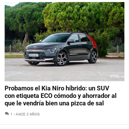
Probamos el Kia Niro híbrido: un SUV
con etiqueta ECO cómodo y ahorrador al
que le vendría bien una pizca de sal
COMENTARIOS
1
HACE 2 AÑOS