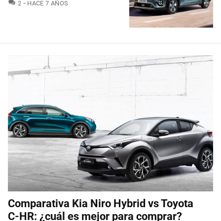
COMENTARIOS
2
HACE 7 AÑOS
Comparativa Kia Niro Hybrid vs Toyota
C-HR: ¿cuál es mejor para comprar?