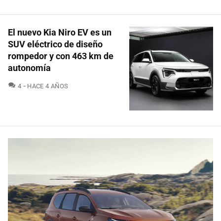
El nuevo Kia Niro EV es un
SUV eléctrico de diseño
rompedor y con 463 km de
autonomía
COMENTARIOS
4
HACE 4 AÑOS