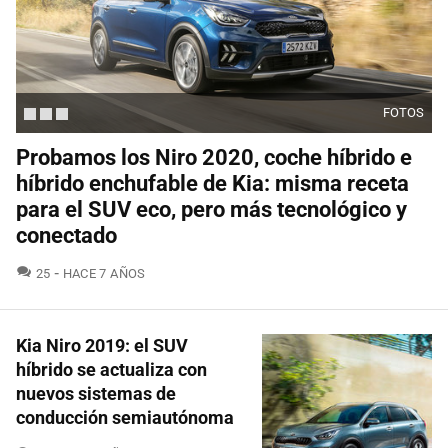
FOTOS
Probamos los Niro 2020, coche híbrido e
híbrido enchufable de Kia: misma receta
para el SUV eco, pero más tecnológico y
conectado
COMENTARIOS
25
HACE 7 AÑOS
Kia Niro 2019: el SUV
híbrido se actualiza con
nuevos sistemas de
conducción semiautónoma