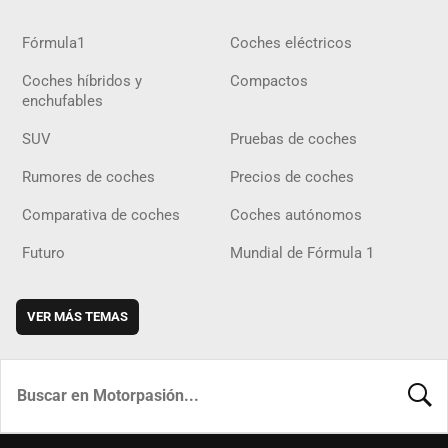
Fórmula1
Coches eléctricos
Coches híbridos y
Compactos
enchufables
SUV
Pruebas de coches
Rumores de coches
Precios de coches
Comparativa de coches
Coches autónomos
Futuro
Mundial de Fórmula 1
VER MÁS TEMAS
BUSCA