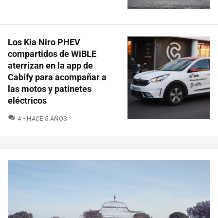
Los Kia Niro PHEV
compartidos de WiBLE
aterrizan en la app de
Cabify para acompañar a
las motos y patinetes
eléctricos
COMENTARIOS
4
HACE 5 AÑOS