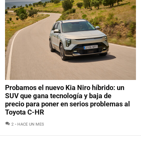
Probamos el nuevo Kia Niro híbrido: un
SUV que gana tecnología y baja de
precio para poner en serios problemas al
Toyota C-HR
COMENTARIOS
2
HACE UN MES