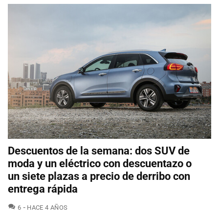
Descuentos de la semana: dos SUV de
moda y un eléctrico con descuentazo o
un siete plazas a precio de derribo con
entrega rápida
COMENTARIOS
6
HACE 4 AÑOS