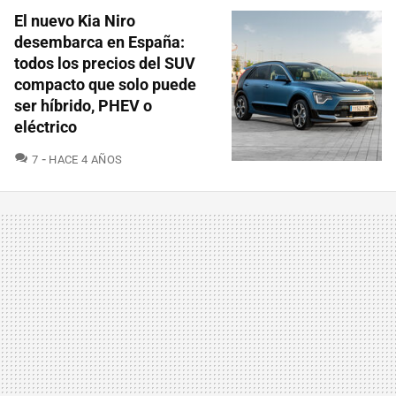
El nuevo Kia Niro
desembarca en España:
todos los precios del SUV
compacto que solo puede
ser híbrido, PHEV o
eléctrico
COMENTARIOS
7
HACE 4 AÑOS