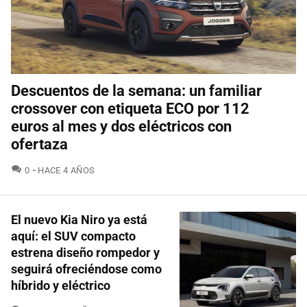
Descuentos de la semana: un familiar
crossover con etiqueta ECO por 112
euros al mes y dos eléctricos con
ofertaza
COMENTARIOS
0
HACE 4 AÑOS
El nuevo Kia Niro ya está
aquí: el SUV compacto
estrena diseño rompedor y
seguirá ofreciéndose como
híbrido y eléctrico