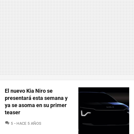
El nuevo Kia Niro se
presentará esta semana y
ya se asoma en su primer
teaser
COMENTARIOS
5
HACE 5 AÑOS