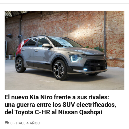
El nuevo Kia Niro frente a sus rivales:
una guerra entre los SUV electrificados,
del Toyota C-HR al Nissan Qashqai
COMENTARIOS
0
HACE 4 AÑOS