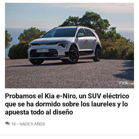
Probamos el Kia e-Niro, un SUV eléctrico
que se ha dormido sobre los laureles y lo
apuesta todo al diseño
COMENTARIOS
15
HACE 3 AÑOS