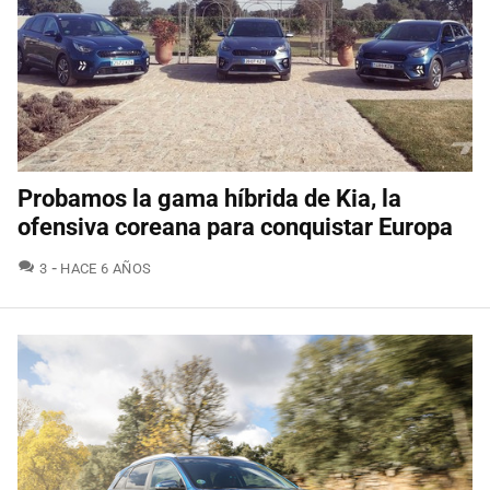
Probamos la gama híbrida de Kia, la
ofensiva coreana para conquistar Europa
COMENTARIOS
3
HACE 6 AÑOS