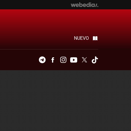
NUEVO
Telegram
Facebook
Instagram
Youtube
Twitter
Tiktok