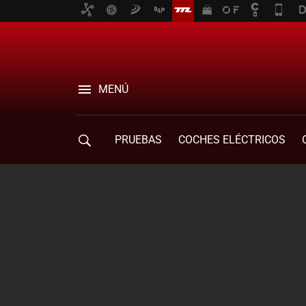
MENÚ
PRUEBAS
COCHES ELÉCTRICOS
COMPRA DE COCHES
MOVILIDAD