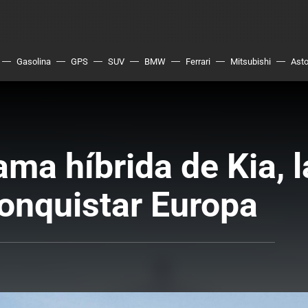
Gasolina
GPS
SUV
BMW
Ferrari
Mitsubishi
Asto
ma híbrida de Kia, l
onquistar Europa