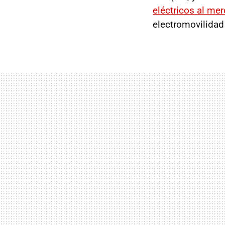
eléctricos al me
electromovilidad 