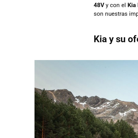
48V
y con el
Kia
son nuestras im
Kia y su of