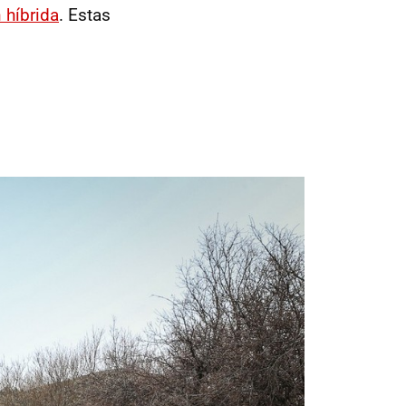
 híbrida
. Estas