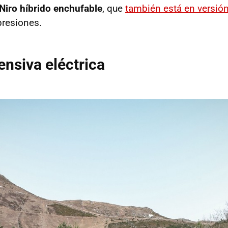
 Niro híbrido enchufable
, que
también está en versión
presiones.
ensiva eléctrica