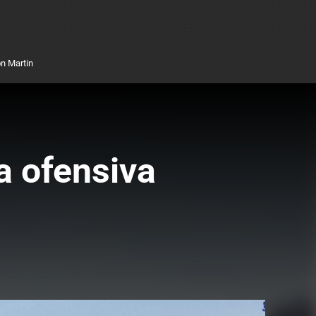
n Martin
a ofensiva