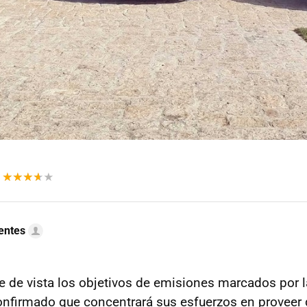
uentes
de de vista los objetivos de emisiones marcados por 
onfirmado que concentrará sus esfuerzos en proveer