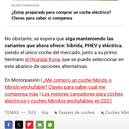
EN MOTORPASIÓN
¿Estoy preparado para comprar un coche eléctrico?
Claves para saber si compensa
No obstante, se espera que
siga manteniendo las
variantes que ahora ofrece: híbrida, PHEV y eléctrica
,
siendo el único coche del mercado, junto a su primo
hermano
el Hyundai Kona
, que se puede seleccionar en
este abanico de opciones alternativas.
En Motorpasión |
¿Me compro un coche híbrido o
híbrido enchufable? Claves para saber cuál me
compensa más
|
Los mejores cargadores para coches
eléctricos y coches híbridos enchufables en 2021
TEMAS
SUV
Kia
Teasers de coches
Coches híbri