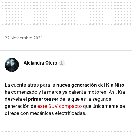
22 Noviembre 2021
Alejandra Otero
La cuenta atrás para la
nueva generación
del
Kia Niro
ha comenzado y la marca ya calienta motores. Así, Kia
desvela el
primer teaser
de la que es la segunda
generación de
este SUV compacto
que únicamente se
ofrece con mecánicas electrificadas.