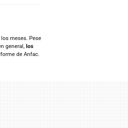
e los meses. Pese
n general,
los
nforme de Anfac.