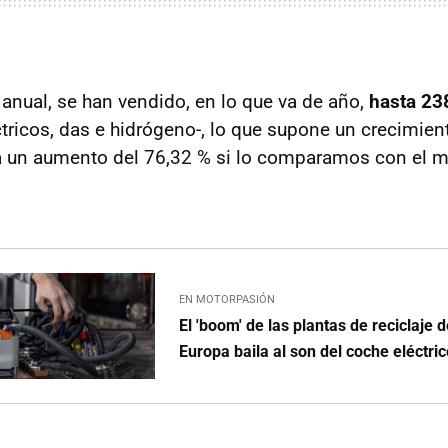
anual, se han vendido, en lo que va de año,
hasta 23
tricos, das e hidrógeno-, lo que supone un crecimien
 a un aumento del 76,32 % si lo comparamos con el 
EN MOTORPASIÓN
El 'boom' de las plantas de reciclaje 
Europa baila al son del coche eléctri