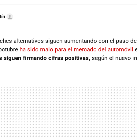
tín
ches alternativos siguen aumentando con el paso d
 octubre
ha sido malo para el mercado del automóvil
e
s siguen firmando cifras positivas,
según el nuevo i