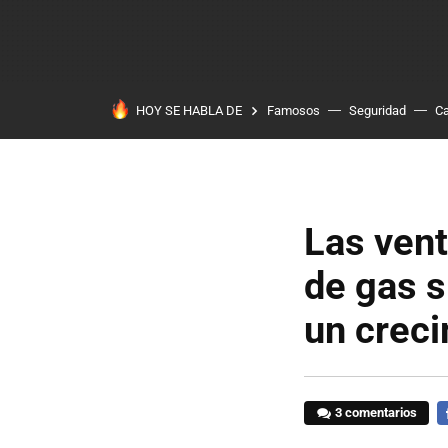
HOY SE HABLA DE
Famosos
Seguridad
Ca
Las vent
de gas 
un creci
3 comentarios
F