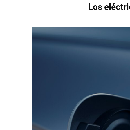
Los eléctr