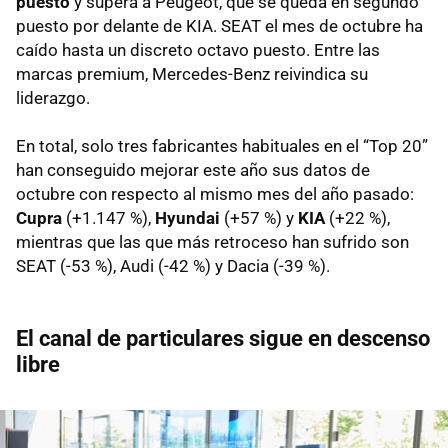
puesto
y supera a Peugeot, que se queda en segundo
puesto por delante de KIA. SEAT el mes de octubre ha
caído hasta un discreto octavo puesto. Entre las
marcas premium, Mercedes-Benz reivindica su
liderazgo.
En total, solo tres fabricantes habituales en el “Top 20”
han conseguido mejorar este año sus datos de
octubre con respecto al mismo mes del año pasado:
Cupra
(+1.147 %),
Hyundai
(+57 %) y
KIA
(+22 %),
mientras que las que más retroceso han sufrido son
SEAT (-53 %), Audi (-42 %) y Dacia (-39 %).
El canal de particulares sigue en descenso
libre