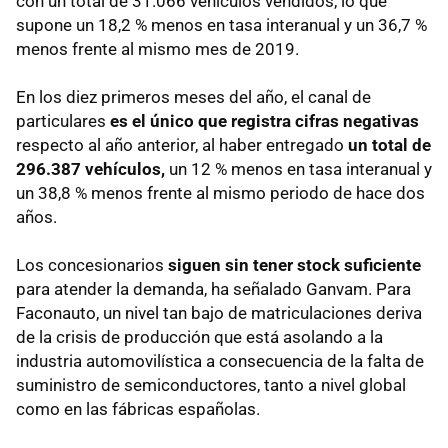
con un total de 31.066 vehículos vendidos, lo que
supone un 18,2 % menos en tasa interanual y un 36,7 %
menos frente al mismo mes de 2019.
En los diez primeros meses del año, el canal de
particulares
es el único que registra cifras negativas
respecto al año anterior, al haber entregado
un total de
296.387 vehículos,
un 12 % menos en tasa interanual y
un 38,8 % menos frente al mismo periodo de hace dos
años.
Los concesionarios
siguen sin tener stock suficiente
para atender la demanda, ha señalado Ganvam. Para
Faconauto, un nivel tan bajo de matriculaciones deriva
de la crisis de producción que está asolando a la
industria automovilística a consecuencia de la falta de
suministro de semiconductores, tanto a nivel global
como en las fábricas españolas.