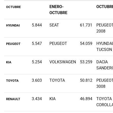
ENERO-
OCTUBR
OCTUBRE
OCTUBRE
5.844
SEAT
61.731
PEUGEO
HYUNDAI
2008
5.547
PEUGEOT
54.059
HYUNDAI
PEUGEOT
TUCSON
5.254
VOLKSWAGEN
53.259
DACIA
KIA
SANDER
3.603
TOYOTA
50.812
PEUGEO
TOYOTA
3008
3.434
KIA
46.894
TOYOTA
RENAULT
COROLL