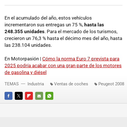
En el acumulado del año, estos vehículos
incrementaron sus entregas un 75 %,
hasta las
248.355 unidades
. Para el mercado de los turismos,
crecieron un 76,3 % hasta el décimo mes del año, hasta
las 238.104 unidades.
En Motorpasión |
Cómo la norma Euro 7 prevista para
2025 podría acabar con una gran parte de los motores
de gasolina y diésel
TEMAS
Industria
Ventas de coches
Peugeot 2008
FACEBOOK
TWITTER
FLIPBOARD
E-
WHATSAPP
MAIL