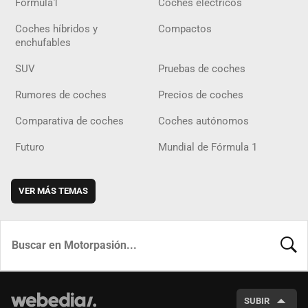
Fórmula1
Coches eléctricos
Coches híbridos y
Compactos
enchufables
SUV
Pruebas de coches
Rumores de coches
Precios de coches
Comparativa de coches
Coches autónomos
Futuro
Mundial de Fórmula 1
VER MÁS TEMAS
BUSCA
SUBIR