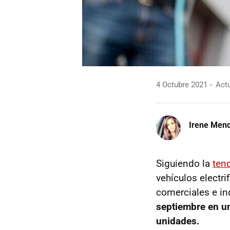
4 Octubre 2021
Actu
Irene Men
Siguiendo la
ten
vehículos electri
comerciales e in
septiembre en u
unidades.