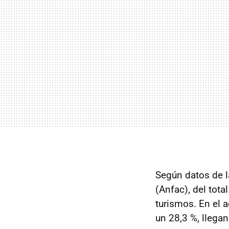
Según datos de 
(Anfac), del tota
turismos. En el 
un 28,3 %, llega