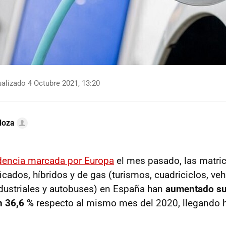
alizado 4 Octubre 2021, 13:20
doza
dencia marcada por Europa
el mes pasado, las matri
ficados, híbridos y de gas (turismos, cuadriciclos, ve
dustriales y autobuses) en España han
aumentado su
n 36,6 %
respecto al mismo mes del 2020, llegando 