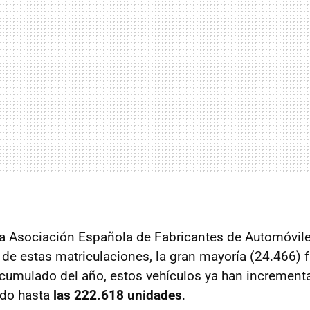
la Asociación Española de Fabricantes de Automóvil
l de estas matriculaciones, la gran mayoría (24.466) 
acumulado del año, estos vehículos ya han increment
ndo hasta
las 222.618 unidades
.