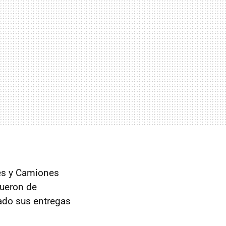
es y Camiones
fueron de
ado sus entregas