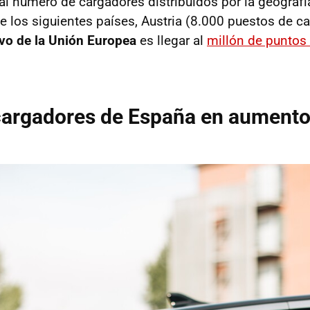
al número de cargadores distribuidos por la geografía
e los siguientes países, Austria (8.000 puestos de ca
ivo de la Unión Europea
es llegar al
millón de puntos 
 cargadores de España en aument