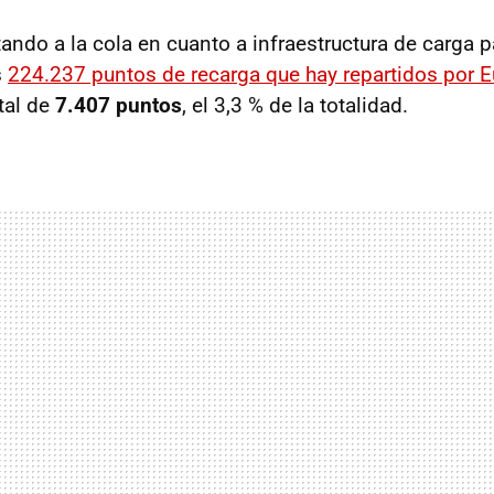
ando a la cola en cuanto a infraestructura de carga 
s
224.237 puntos de recarga que hay repartidos por 
tal de
7.407 puntos
, el 3,3 % de la totalidad.