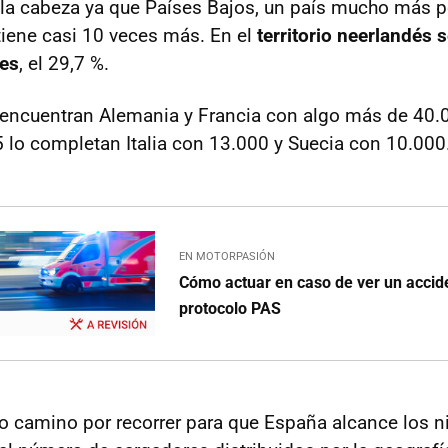
 la cabeza ya que Países Bajos, un país mucho más 
tiene casi 10 veces más. En el
territorio neerlandés 
es
, el 29,7 %.
 encuentran Alemania y Francia con algo más de 40.
 5 lo completan Italia con 13.000 y Suecia con 10.000
EN MOTORPASIÓN
Cómo actuar en caso de ver un accide
protocolo PAS
camino por recorrer para que España alcance los ni