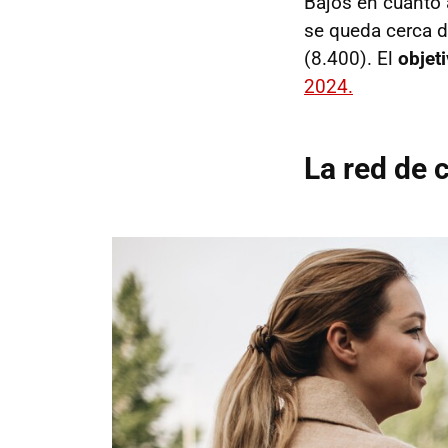
Bajos en cuanto 
se queda cerca d
(8.400). El
objet
2024.
La red de