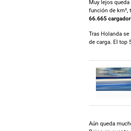
Muy lejos queda
función de km², 
66.665 cargador
Tras Holanda se
de carga. El top
Aún queda mucho 