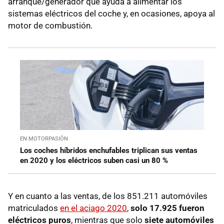
arranque/generador que ayuda a alimentar los
sistemas eléctricos del coche y, en ocasiones, apoya al
motor de combustión.
EN MOTORPASIÓN
Los coches híbridos enchufables triplican sus ventas
en 2020 y los eléctricos suben casi un 80 %
Y en cuanto a las ventas, de los 851.211 automóviles
matriculados
en el aciago 2020
,
solo 17.925 fueron
eléctricos puros
, mientras que solo
siete automóviles