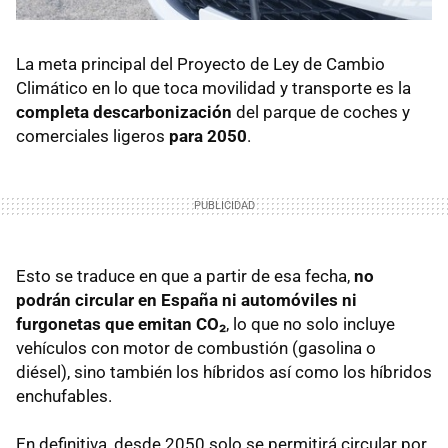
La meta principal del Proyecto de Ley de Cambio
Climático en lo que toca movilidad y transporte es la
completa descarbonización
del parque de coches y
comerciales ligeros
para 2050
.
Esto se traduce en que a partir de esa fecha,
no
podrán circular en España ni automóviles ni
furgonetas que emitan CO₂
, lo que no solo incluye
vehículos con motor de combustión (gasolina o
diésel), sino también los híbridos así como los híbridos
enchufables.
En definitiva, desde 2050 solo se permitirá circular por