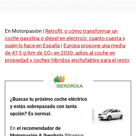
En Motorpasión |
Retrofit, o cómo transformar un
coche gasolina o diésel en eléctrico: cuánto cuesta y
quién lo hace en España
|
Europa propone una media
de 47,5 g/km de CO₂ en 2030: adiós al coche en
propiedad y coches híbridos enchufables para el resto
¿Buscas tu próximo coche eléctrico
y estás sobrepasado con tanta
opción? Es normal.
En
el recomendador de
Motorpasión & Iberdrola
filtramos