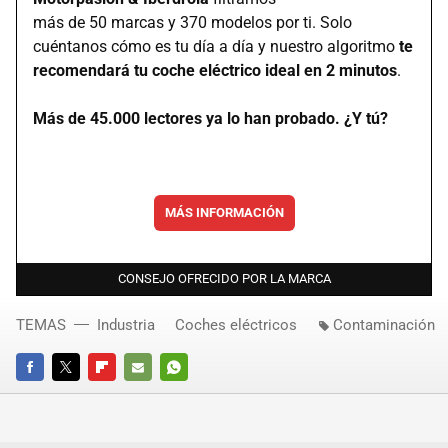
más de 50 marcas y 370 modelos por ti. Solo
cuéntanos cómo es tu día a día y nuestro algoritmo
te
recomendará tu coche eléctrico ideal en 2 minutos
.
Más de 45.000 lectores ya lo han probado. ¿Y tú?
MÁS INFORMACIÓN
CONSEJO OFRECIDO POR LA MARCA
TEMAS
Industria
Coches eléctricos
Contaminación
FACEBOOK
TWITTER
FLIPBOARD
E-
WHATSAPP
MAIL