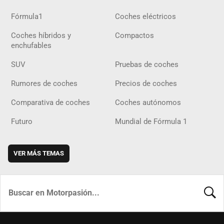
Fórmula1
Coches eléctricos
Coches híbridos y
Compactos
enchufables
SUV
Pruebas de coches
Rumores de coches
Precios de coches
Comparativa de coches
Coches autónomos
Futuro
Mundial de Fórmula 1
VER MÁS TEMAS
BUSCA