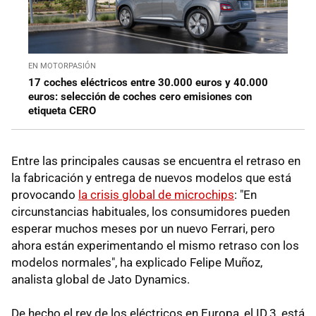
EN MOTORPASIÓN
17 coches eléctricos entre 30.000 euros y 40.000
euros: selección de coches cero emisiones con
etiqueta CERO
Entre las principales causas se encuentra el retraso en
la fabricación y entrega de nuevos modelos que está
provocando
la crisis global de microchips
: "En
circunstancias habituales, los consumidores pueden
esperar muchos meses por un nuevo Ferrari, pero
ahora están experimentando el mismo retraso con los
modelos normales", ha explicado Felipe Muñoz,
analista global de Jato Dynamics.
De hecho el rey de los eléctricos en Europa, el ID.3, está