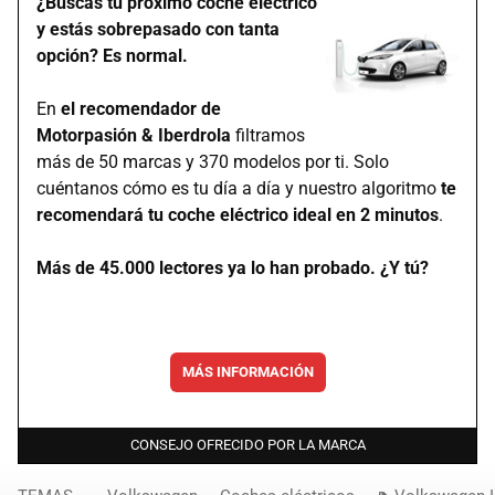
¿Buscas tu próximo coche eléctrico
y estás sobrepasado con tanta
opción? Es normal.
En
el recomendador de
Motorpasión & Iberdrola
filtramos
más de 50 marcas y 370 modelos por ti. Solo
cuéntanos cómo es tu día a día y nuestro algoritmo
te
recomendará tu coche eléctrico ideal en 2 minutos
.
Más de 45.000 lectores ya lo han probado. ¿Y tú?
MÁS INFORMACIÓN
CONSEJO OFRECIDO POR LA MARCA