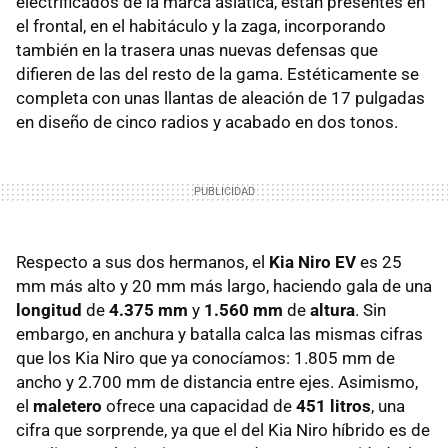
eléctrificados de la marca asiática, están presentes en
el frontal, en el habitáculo y la zaga, incorporando
también en la trasera unas nuevas defensas que
difieren de las del resto de la gama. Estéticamente se
completa con unas llantas de aleación de 17 pulgadas
en diseño de cinco radios y acabado en dos tonos.
Respecto a sus dos hermanos, el
Kia Niro EV
es 25
mm más alto y 20 mm más largo, haciendo gala de una
longitud
de
4.375 mm
y
1.560 mm
de
altura
. Sin
embargo, en anchura y batalla calca las mismas cifras
que los Kia Niro que ya conocíamos: 1.805 mm de
ancho y 2.700 mm de distancia entre ejes. Asimismo,
el
maletero
ofrece una capacidad de
451 litros
, una
cifra que sorprende, ya que el del Kia Niro híbrido es de