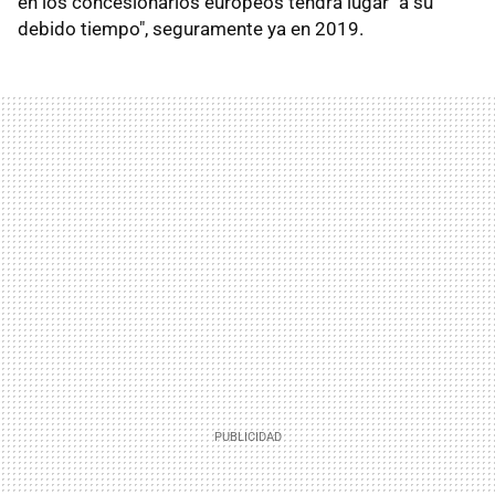
en los concesionarios europeos tendrá lugar "a su
debido tiempo", seguramente ya en 2019.