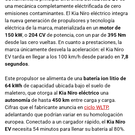
una mecánica completamente eléctrificada de cero
emisiones contaminantes. El Kia Niro eléctrico integra
la nueva generación de propulsores y tecnología
eléctrica de la marca, materializada en un
motor de
150 kW
, o
204 CV
de potencia, con un par de
395 Nm
desde las cero vueltas. En cuanto a prestaciones, la
marca únicamente desvela la aceleración: el Kia Niro
EV tarda en llegar a los 100 km/h desde parado en
7,8
segundos
.
Este propulsor se alimenta de una
batería ion litio de
64 kWh
de capacidad ubicada bajo el suelo de
maletero, que otorga al
Kia Niro eléctrico
una
autonomía
de hasta
450 km
entre carga y carga.
Cifras que el fabricante anuncia en
ciclo WLTP
,
adelantando que podrían variar en su homologación
europea. Conectado a un cargador rápido, el
Kia Niro
EV
necesita 54 minutos para llenar su batería al 80%.