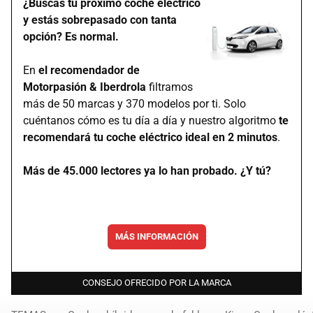
¿Buscas tu próximo coche eléctrico
y estás sobrepasado con tanta
opción? Es normal.
En
el recomendador de
Motorpasión & Iberdrola
filtramos
más de 50 marcas y 370 modelos por ti. Solo
cuéntanos cómo es tu día a día y nuestro algoritmo
te
recomendará tu coche eléctrico ideal en 2 minutos
.
Más de 45.000 lectores ya lo han probado. ¿Y tú?
MÁS INFORMACIÓN
CONSEJO OFRECIDO POR LA MARCA