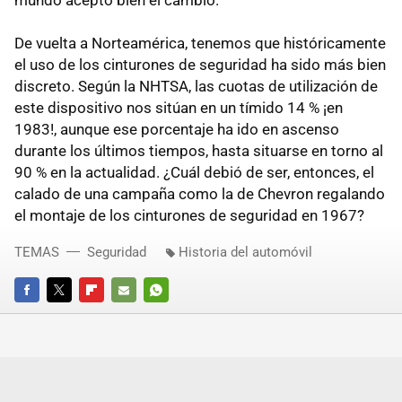
mundo aceptó bien el cambio.
De vuelta a Norteamérica, tenemos que históricamente
el uso de los cinturones de seguridad ha sido más bien
discreto. Según la NHTSA, las cuotas de utilización de
este dispositivo nos sitúan en un tímido 14 % ¡en
1983!, aunque ese porcentaje ha ido en ascenso
durante los últimos tiempos, hasta situarse en torno al
90 % en la actualidad. ¿Cuál debió de ser, entonces, el
calado de una campaña como la de Chevron regalando
el montaje de los cinturones de seguridad en 1967?
TEMAS
Seguridad
Historia del automóvil
FACEBOOK
TWITTER
FLIPBOARD
E-
WHATSAPP
MAIL