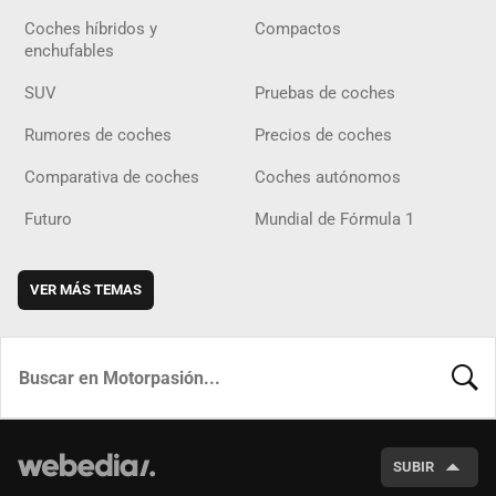
Coches híbridos y
Compactos
enchufables
SUV
Pruebas de coches
Rumores de coches
Precios de coches
Comparativa de coches
Coches autónomos
Futuro
Mundial de Fórmula 1
VER MÁS TEMAS
BUSCA
SUBIR