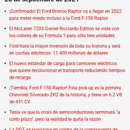
¡Confirmado! El Ford Bronco Raptor va a llegar en 2022
para meter miedo incluso a la Ford F-150 Raptor
El McLaren 720S Daniel Ricciardo Edition se viste con
los colores de su Fórmula 1 para sólo tres unidades
Ford hará la mayor inversión de toda su historia y será
en coches eléctricos: 11.400 millones de dólares
El nuevo estándar de carga para camiones eléctricos
que quiere revolucionar el transporte reduciendo tiempos
de recarga
¡Tiembla, Ford F-150 Raptor! Esta pick-up es la primera
Chevrolet Silverado ZR2 de la historia, y tiene un 6.2 V8
de 431 CV
Tesla ve que la crisis de semiconductores terminará "a
corto plazo", pero la realidad le quita la razón
La DGT se posiciona en contra de la compraventa de