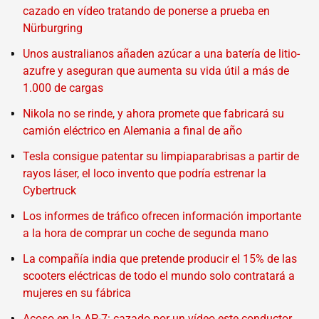
cazado en vídeo tratando de ponerse a prueba en
Nürburgring
Unos australianos añaden azúcar a una batería de litio-
azufre y aseguran que aumenta su vida útil a más de
1.000 de cargas
Nikola no se rinde, y ahora promete que fabricará su
camión eléctrico en Alemania a final de año
Tesla consigue patentar su limpiaparabrisas a partir de
rayos láser, el loco invento que podría estrenar la
Cybertruck
Los informes de tráfico ofrecen información importante
a la hora de comprar un coche de segunda mano
La compañía india que pretende producir el 15% de las
scooters eléctricas de todo el mundo solo contratará a
mujeres en su fábrica
Acoso en la AP-7: cazado por un vídeo este conductor