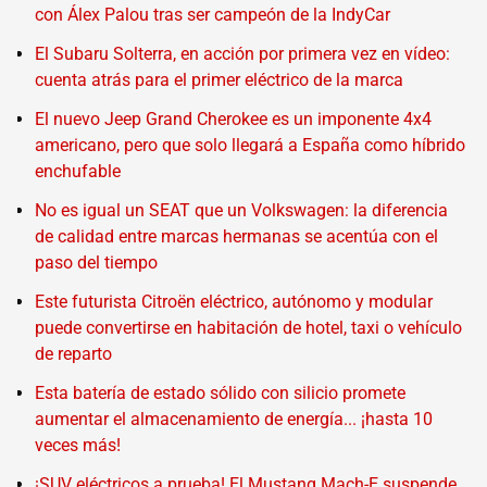
con Álex Palou tras ser campeón de la IndyCar
El Subaru Solterra, en acción por primera vez en vídeo:
cuenta atrás para el primer eléctrico de la marca
El nuevo Jeep Grand Cherokee es un imponente 4x4
americano, pero que solo llegará a España como híbrido
enchufable
No es igual un SEAT que un Volkswagen: la diferencia
de calidad entre marcas hermanas se acentúa con el
paso del tiempo
Este futurista Citroën eléctrico, autónomo y modular
puede convertirse en habitación de hotel, taxi o vehículo
de reparto
Esta batería de estado sólido con silicio promete
aumentar el almacenamiento de energía... ¡hasta 10
veces más!
¡SUV eléctricos a prueba! El Mustang Mach-E suspende