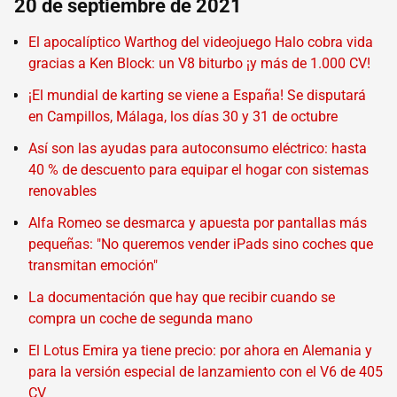
20 de septiembre de 2021
El apocalíptico Warthog del videojuego Halo cobra vida
gracias a Ken Block: un V8 biturbo ¡y más de 1.000 CV!
¡El mundial de karting se viene a España! Se disputará
en Campillos, Málaga, los días 30 y 31 de octubre
Así son las ayudas para autoconsumo eléctrico: hasta
40 % de descuento para equipar el hogar con sistemas
renovables
Alfa Romeo se desmarca y apuesta por pantallas más
pequeñas: "No queremos vender iPads sino coches que
transmitan emoción"
La documentación que hay que recibir cuando se
compra un coche de segunda mano
El Lotus Emira ya tiene precio: por ahora en Alemania y
para la versión especial de lanzamiento con el V6 de 405
CV