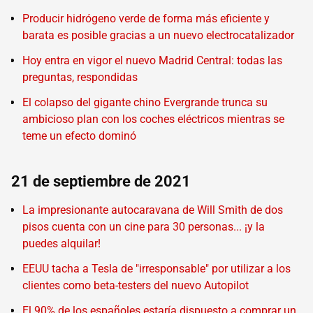
Producir hidrógeno verde de forma más eficiente y
barata es posible gracias a un nuevo electrocatalizador
Hoy entra en vigor el nuevo Madrid Central: todas las
preguntas, respondidas
El colapso del gigante chino Evergrande trunca su
ambicioso plan con los coches eléctricos mientras se
teme un efecto dominó
21 de septiembre de 2021
La impresionante autocaravana de Will Smith de dos
pisos cuenta con un cine para 30 personas... ¡y la
puedes alquilar!
EEUU tacha a Tesla de "irresponsable" por utilizar a los
clientes como beta-testers del nuevo Autopilot
El 90% de los españoles estaría dispuesto a comprar un