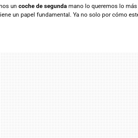
mos un
coche de segunda
mano lo queremos lo más 
 tiene un papel fundamental. Ya no solo por cómo esté