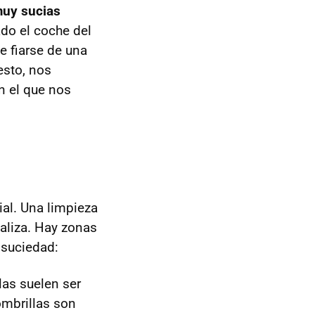
muy sucias
ado el coche del
e fiarse de una
esto, nos
n el que nos
al. Una limpieza
aliza. Hay zonas
 suciedad:
las suelen ser
ombrillas son