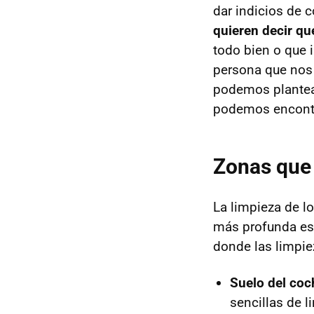
dar indicios de 
quieren decir qu
todo bien o que 
persona que nos 
podemos plantear
podemos encontr
Zonas que 
La limpieza de l
más profunda es
donde las limpie
Suelo del coc
sencillas de l