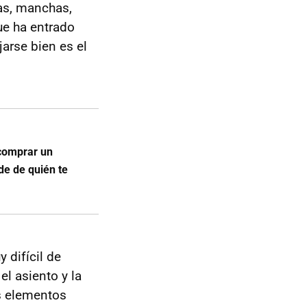
as, manchas,
ue ha entrado
jarse bien es el
 comprar un
e de quién te
difícil de
el asiento y la
os elementos