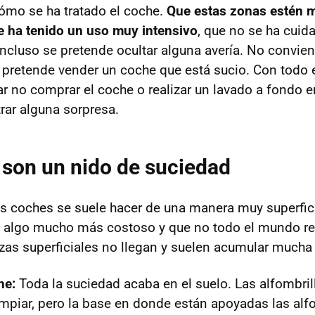
cómo se ha tratado el coche.
Que estas zonas estén 
e ha tenido un uso muy intensivo
, que no se ha cuid
incluso se pretende ocultar alguna avería. No convien
pretende vender un coche que está sucio. Con todo 
 no comprar el coche o realizar un lavado a fondo e
ar alguna sorpresa.
son un nido de suciedad
os coches se suele hacer de una manera muy superfici
 algo mucho más costoso y que no todo el mundo re
zas superficiales no llegan y suelen acumular mucha
he:
Toda la suciedad acaba en el suelo. Las alfombril
impiar, pero la base en donde están apoyadas las alf