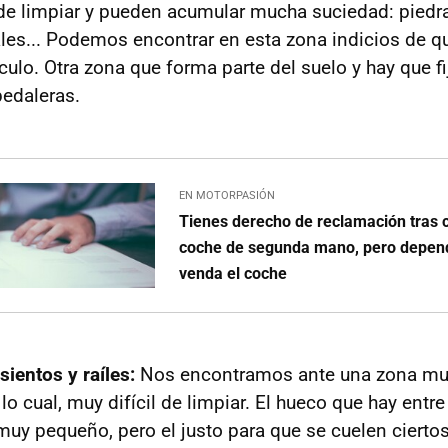
 de limpiar y pueden acumular mucha suciedad: piedr
les... Podemos encontrar en esta zona indicios de q
culo. Otra zona que forma parte del suelo y hay que fi
pedaleras.
EN MOTORPASIÓN
Tienes derecho de reclamación tras
coche de segunda mano, pero depend
venda el coche
sientos y raíles:
Nos encontramos ante una zona muy 
lo cual, muy difícil de limpiar. El hueco que hay entre 
 muy pequeño, pero el justo para que se cuelen ciert