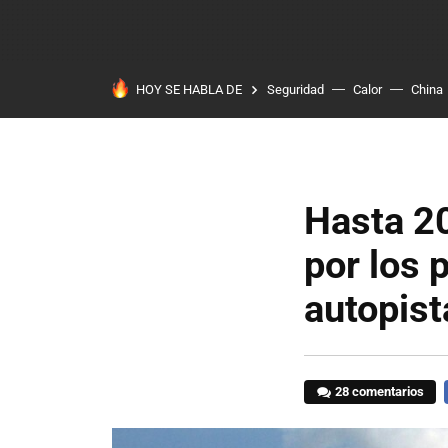
HOY SE HABLA DE
Seguridad
Calor
China
Hasta 20
por los 
autopist
28 comentarios