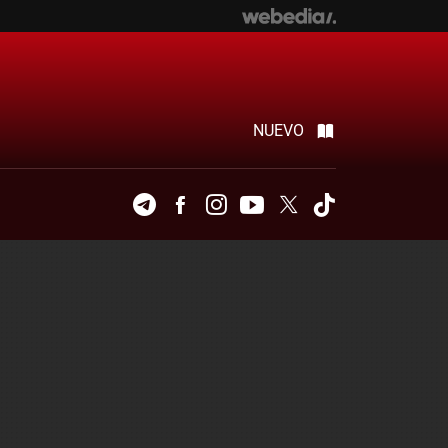
NUEVO
Telegram
Facebook
Instagram
Youtube
Twitter
Tiktok