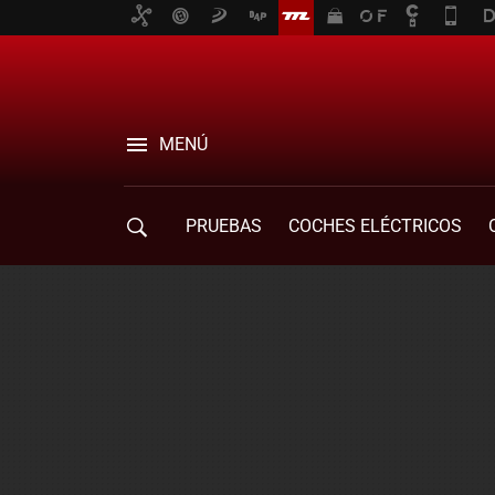
MENÚ
PRUEBAS
COCHES ELÉCTRICOS
COMPRA DE COCHES
MOVILIDAD