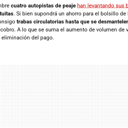
mbre
cuatro autopistas de peaje
han levantando sus b
tuitas
. Si bien supondrá un ahorro para el bolsillo de
consigo
trabas circulatorias hasta que se desmantele
cobro. A lo que se suma el aumento de volumen de 
a eliminación del pago.