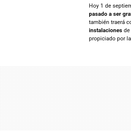
Hoy 1 de septie
pasado a ser gra
también traerá 
instalaciones
de 
propiciado por l