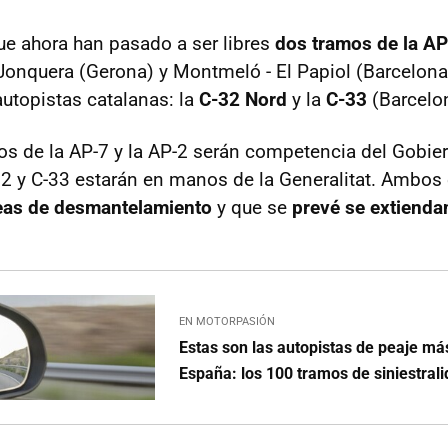
ue ahora han pasado a ser libres
dos tramos de la A
 Jonquera (Gerona) y Montmeló - El Papiol (Barcelona)
utopistas catalanas: la
C-32 Nord
y la
C-33
(Barcelo
s de la AP-7 y la AP-2 serán competencia del Gobie
32 y C-33 estarán en manos de la Generalitat. Ambos 
eas de desmantelamiento
y que se
prevé se extienda
EN MOTORPASIÓN
Estas son las autopistas de peaje má
España: los 100 tramos de siniestral