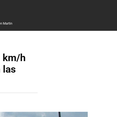
n Martin
0 km/h
 las