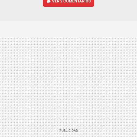
VER
2 COMENTARIOS