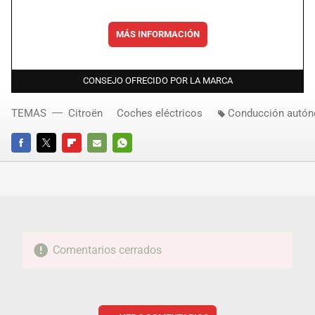
MÁS INFORMACIÓN
CONSEJO OFRECIDO POR LA MARCA
TEMAS
Citroën
Coches eléctricos
Conducción autó
FACEBOOK
TWITTER
FLIPBOARD
E-
WHATSAPP
MAIL
Comentarios cerrados