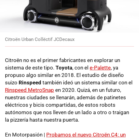
Citroën Urban Collëctif JCDecaux
Citroën no es el primer fabricantes en explorar un
sistema de este tipo.
Toyota
, con el
e-Palette
, ya
propuso algo similar en 2018. El estudio de diseño
suizo
Rinspeed
también ideó un sistema similar con el
Rinspeed MetroSnap
en 2020. Quizá, en un futuro,
nuestras ciudades se llenarán, además de patinetes
eléctricos y bicis compartidas, de estos robots
autónomos que nos lleven de un lado a otro o traigan
la pizzería hasta nuestra puerta.
En Motorpasión |
Probamos el nuevo Citroën C4: un