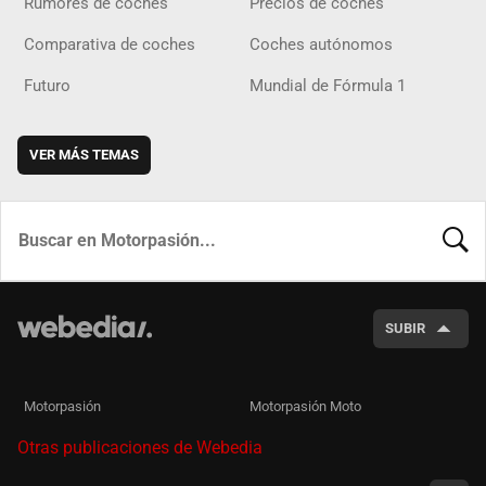
Rumores de coches
Precios de coches
Comparativa de coches
Coches autónomos
Futuro
Mundial de Fórmula 1
VER MÁS TEMAS
BUSCA
SUBIR
Motorpasión
Motorpasión Moto
Otras publicaciones de Webedia