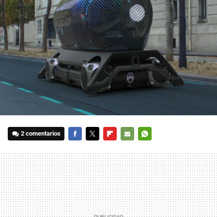
2 comentarios
FACEBOOK
TWITTER
FLIPBOARD
E-
WHATSAPP
MAIL