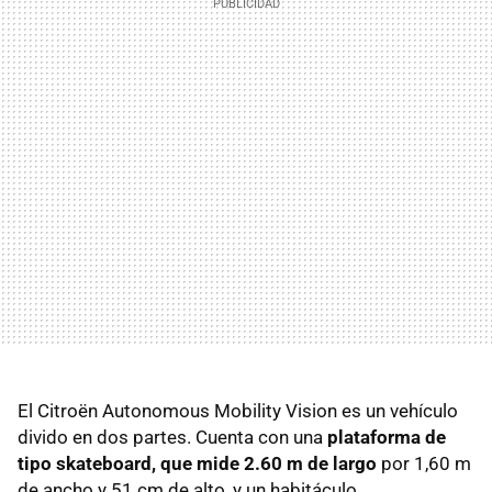
El Citroën Autonomous Mobility Vision es un vehículo
divido en dos partes. Cuenta con una
plataforma de
tipo skateboard, que mide 2.60 m de largo
por 1,60 m
de ancho y 51 cm de alto, y un habitáculo