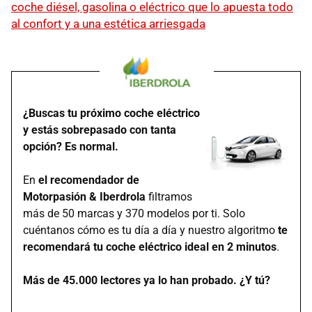
coche diésel, gasolina o eléctrico que lo apuesta todo
al confort y a una estética arriesgada
¿Buscas tu próximo coche eléctrico
y estás sobrepasado con tanta
opción? Es normal.
En
el recomendador de
Motorpasión & Iberdrola
filtramos
más de 50 marcas y 370 modelos por ti. Solo
cuéntanos cómo es tu día a día y nuestro algoritmo
te
recomendará tu coche eléctrico ideal en 2 minutos
.
Más de 45.000 lectores ya lo han probado. ¿Y tú?