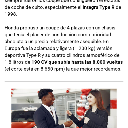
siempre fueron los coupé que consiguieron el estatus
de coche de culto, especialmente el
Integra Type R
de
1998.
Honda propuso un coupé de 4 plazas con un chasis
que tenía el placer de conducción como prioridad
absoluta a un precio relativamente asequible. En
Europa fue la aclamada y ligera (1.200 kg) versión
deportiva Type R y su cuatro cilindros atmosférico de
1.8 litros de
190 CV que subía hasta las 8.000 vueltas
(el corte está en 8.650 rpm) la que mejor recordamos.