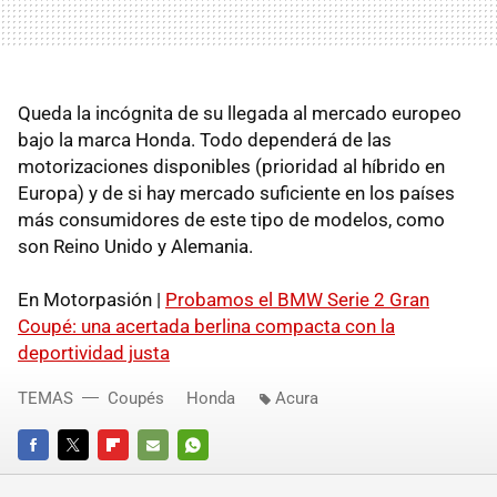
Queda la incógnita de su llegada al mercado europeo
bajo la marca Honda. Todo dependerá de las
motorizaciones disponibles (prioridad al híbrido en
Europa) y de si hay mercado suficiente en los países
más consumidores de este tipo de modelos, como
son Reino Unido y Alemania.
En Motorpasión |
Probamos el BMW Serie 2 Gran
Coupé: una acertada berlina compacta con la
deportividad justa
TEMAS
Coupés
Honda
Acura
FACEBOOK
TWITTER
FLIPBOARD
E-
WHATSAPP