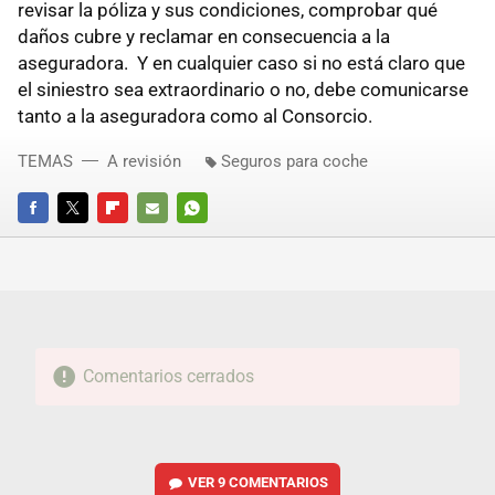
revisar la póliza y sus condiciones, comprobar qué
daños cubre y reclamar en consecuencia a la
aseguradora. Y en cualquier caso si no está claro que
el siniestro sea extraordinario o no, debe comunicarse
tanto a la aseguradora como al Consorcio.
TEMAS
A revisión
Seguros para coche
FACEBOOK
TWITTER
FLIPBOARD
E-
WHATSAPP
MAIL
Comentarios cerrados
VER
9 COMENTARIOS