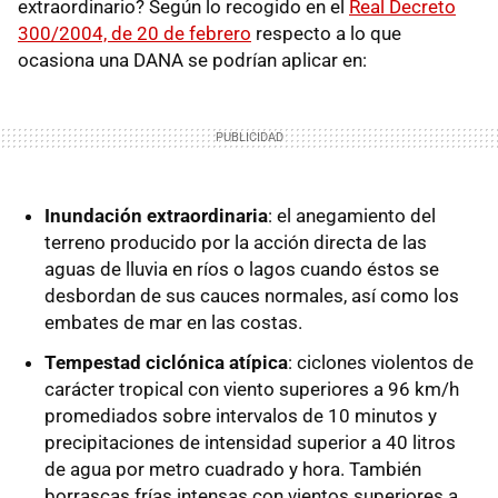
extraordinario? Según lo recogido en el
Real Decreto
300/2004, de 20 de febrero
respecto a lo que
ocasiona una DANA se podrían aplicar en:
Inundación extraordinaria
: el anegamiento del
terreno producido por la acción directa de las
aguas de lluvia en ríos o lagos cuando éstos se
desbordan de sus cauces normales, así como los
embates de mar en las costas.
Tempestad ciclónica atípica
: ciclones violentos de
carácter tropical con viento superiores a 96 km/h
promediados sobre intervalos de 10 minutos y
precipitaciones de intensidad superior a 40 litros
de agua por metro cuadrado y hora. También
borrascas frías intensas con vientos superiores a