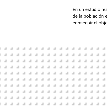
En un estudio re
de la población 
conseguir el obj