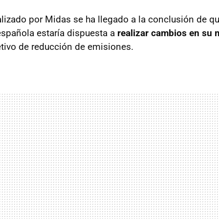
alizado por Midas se ha llegado a la conclusión de q
española estaría dispuesta a
realizar cambios en su 
etivo de reducción de emisiones.