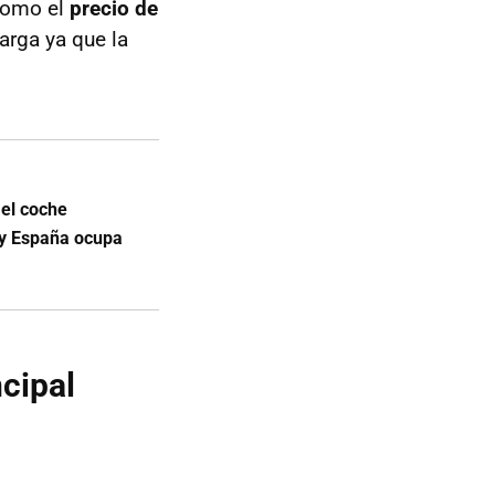
 como el
precio de
arga ya que la
 el coche
 y España ocupa
ncipal