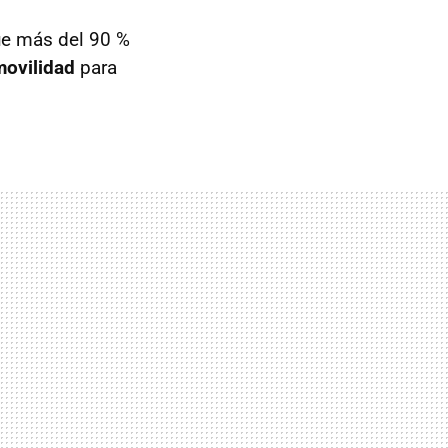
ue más del 90 %
movilidad
para