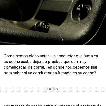
Como hemos dicho antes, un conductor que fuma en
su coche acaba dejando pruebas que son muy
complicadas de borrar, ¿en dónde nos debemos fijar
para saber si un conductor ha fumado en su coche?
Las marcas de coche están eliminando el cenicero de