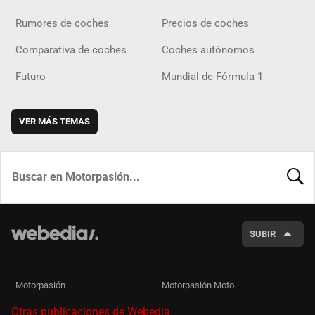
Rumores de coches
Precios de coches
Comparativa de coches
Coches autónomos
Futuro
Mundial de Fórmula 1
VER MÁS TEMAS
BUSCA
SUBIR
Motorpasión
Motorpasión Moto
Otras publicaciones de Webedia