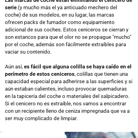
serie
(y mucho más el ya anticuado mechero del
coche) de sus modelos, en su lugar, las marcas
ofrecen packs de fumador como equipamiento
adicional de sus coches. Estos ceniceros se cierran y
son estancos para que el olor no se propague "mucho"
por el coche, además son fácilmente extraíbles para
vaciar su contenido.
Aún así,
es fácil que alguna colilla se haya caído en el
perímetro de estos ceniceros
, colillas que tienen una
capacidad especial para adherirse a las superficies y si
aún estaban calientes, incluso provocar quemaduras
en la tapicería del coche o materiales del salpicadero.
Si el cenicero no es extraíble, nos vamos a encontrar
con un recipiente lleno de ceniza impregnada que va a
ser muy complicado de limpiar.