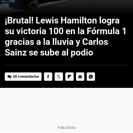
¡Brutal! Lewis Hamilton logra
su victoria 100 en la Fórmula 1
gracias a la lluvia y Carlos
Sainz se sube al podio
26 comentarios
FACEBOOK
TWITTER
FLIPBOARD
E-
WHATSAPP
MAIL