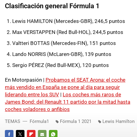
Clasificación general Fórmula 1
Lewis HAMILTON (Mercedes-GBR), 246,5 puntos
Max VERSTAPPEN (Red Bull-HOL), 244,5 puntos
Valtteri BOTTAS (Mercedes-FIN), 151 puntos
Lando NORRIS (McLaren-GBR), 139 puntos
Sergio PÉREZ (Red Bull-MEX), 120 puntos
En Motorpasión |
Probamos el SEAT Arona: el coche
más vendido en España se pone al día para seguir
liderando entre los SUV
|
Los coches más raros de
James Bond: del Renault 11 partido por la mitad hasta
coches voladores o anfibios
TEMAS
Fórmula1
Fórmula 1 2021
Lewis Hamilton