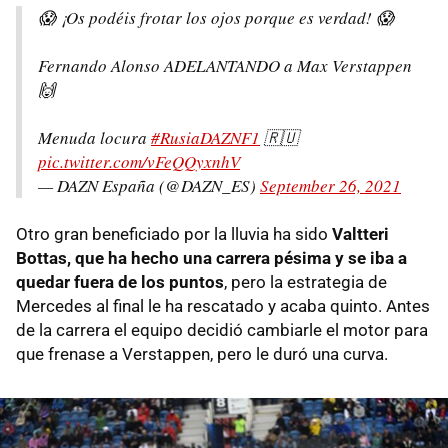
😱 ¡Os podéis frotar los ojos porque es verdad! 😱
Fernando Alonso ADELANTANDO a Max Verstappen
🙌
Menuda locura
#RusiaDAZNF1
🇷🇺
pic.twitter.com/vFeQQyxnhV
— DAZN España (@DAZN_ES)
September 26, 2021
Otro gran beneficiado por la lluvia ha sido
Valtteri
Bottas, que ha hecho una carrera pésima y se iba a
quedar fuera de los puntos
, pero la estrategia de
Mercedes al final le ha rescatado y acaba quinto. Antes
de la carrera el equipo decidió cambiarle el motor para
que frenase a Verstappen, pero le duró una curva.