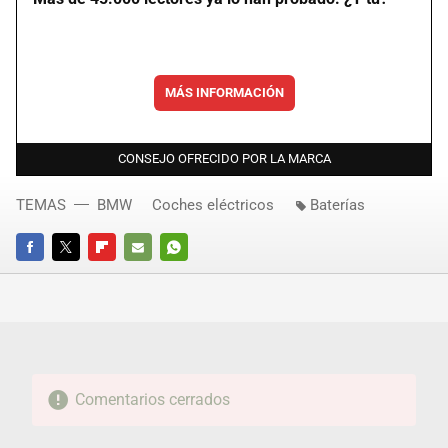
MÁS INFORMACIÓN
CONSEJO OFRECIDO POR LA MARCA
TEMAS
BMW
Coches eléctricos
Baterías
FACEBOOK
TWITTER
FLIPBOARD
E-
WHATSAPP
MAIL
Comentarios cerrados