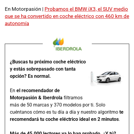
En Motorpasión |
Probamos el BMW iX3, el SUV medio
que se ha convertido en coche eléctrico con 460 km de
autonomía
¿Buscas tu próximo coche eléctrico
y estás sobrepasado con tanta
opción? Es normal.
En
el recomendador de
Motorpasión & Iberdrola
filtramos
más de 50 marcas y 370 modelos por ti. Solo
cuéntanos cómo es tu día a día y nuestro algoritmo
te
recomendará tu coche eléctrico ideal en 2 minutos
.
Más de 45.000 lectores ya lo han probado. ¿Y tú?