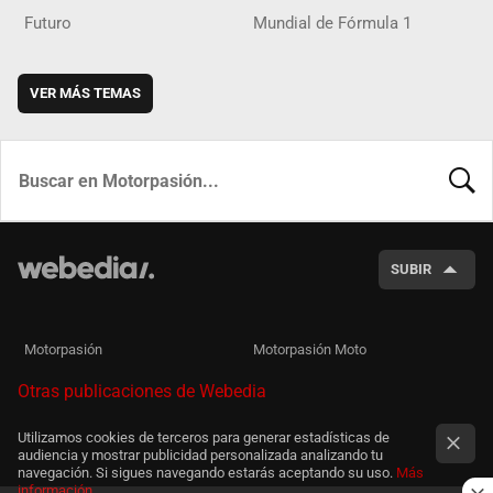
Futuro
Mundial de Fórmula 1
VER MÁS TEMAS
BUSCA
SUBIR
Motorpasión
Motorpasión Moto
Otras publicaciones de Webedia
Utilizamos cookies de terceros para generar estadísticas de
audiencia y mostrar publicidad personalizada analizando tu
navegación. Si sigues navegando estarás aceptando su uso.
Más
información