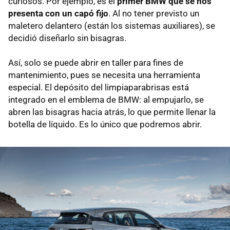
curiosos. Por ejemplo, es el
primer BMW que se nos
presenta con un capó fijo
. Al no tener previsto un
maletero delantero (están los sistemas auxiliares), se
decidió diseñarlo sin bisagras.
Así, solo se puede abrir en taller para fines de
mantenimiento, pues se necesita una herramienta
especial. El depósito del limpiaparabrisas está
integrado en el emblema de BMW: al empujarlo, se
abren las bisagras hacia atrás, lo que permite llenar la
botella de líquido. Es lo único que podremos abrir.