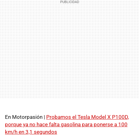
En Motorpasión |
Probamos el Tesla Model X P100D,
porque ya no hace falta gasolina para ponerse a 100
km/h en 3,1 segundos