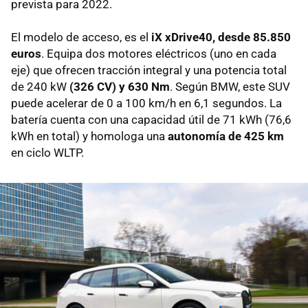
prevista para 2022.
El modelo de acceso, es el
iX xDrive40, desde 85.850
euros
. Equipa dos motores eléctricos (uno en cada
eje) que ofrecen tracción integral y una potencia total
de 240 kW
(326 CV) y 630 Nm
. Según BMW, este SUV
puede acelerar de 0 a 100 km/h en 6,1 segundos. La
batería cuenta con una capacidad útil de 71 kWh (76,6
kWh en total) y homologa una
autonomía de 425 km
en ciclo WLTP.