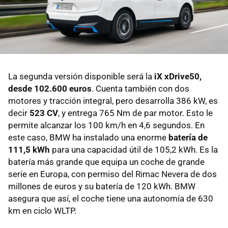
La segunda versión disponible será la
iX xDrive50,
desde 102.600 euros
. Cuenta también con dos
motores y tracción integral, pero desarrolla 386 kW, es
decir
523 CV
, y entrega 765 Nm de par motor. Esto le
permite alcanzar los 100 km/h en 4,6 segundos. En
este caso, BMW ha instalado una enorme
batería de
111,5 kWh
para una capacidad útil de 105,2 kWh. Es la
batería más grande que equipa un coche de grande
serie en Europa, con permiso del Rimac Nevera de dos
millones de euros y su batería de 120 kWh. BMW
asegura que así, el coche tiene una autonomía de 630
km en ciclo WLTP.