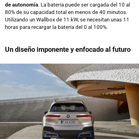
de autonomía
. La batería puede ser cargada del 10 al
80% de su capacidad total en menos de 40 minutos.
Utilizando un Wallbox de 11 kW, se necesitan unas 11
horas para recargar la batería del 0 al 100%.
Un diseño imponente y enfocado al futuro