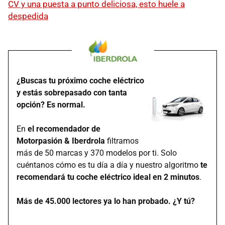
CV y una puesta a punto deliciosa, esto huele a
despedida
¿Buscas tu próximo coche eléctrico
y estás sobrepasado con tanta
opción? Es normal.
En
el recomendador de
Motorpasión & Iberdrola
filtramos
más de 50 marcas y 370 modelos por ti. Solo
cuéntanos cómo es tu día a día y nuestro algoritmo
te
recomendará tu coche eléctrico ideal en 2 minutos
.
Más de 45.000 lectores ya lo han probado. ¿Y tú?