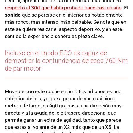
central, aprecio una de las diferencias más notables
respecto al 30d que había probado hace casi un año
. El
sonido
que se percibe en el interior es notablemente
más ronco, más intenso, más palpable. Se nota que en
este se quiere realzar el aspecto deportivo, y en este
sentido la experiencia sonora es pieza clave.
Incluso en el modo ECO es capaz de
demostrar la contundencia de esos 760 Nm
de par motor
Moverse con este coche en ámbitos urbanos es una
auténtica delicia, ya que a pesar de sus casi cinco
metros de largo, es
ágil
gracias a una dirección muy
directa y a la ayuda del eje trasero direccional que
permite ganar un extra de agilidad, tanto que parece
que estás al volante de un X2 más que de un X5. La