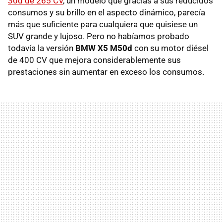
30d de 265 CV
, un modelo que gracias a sus reducidos
consumos y su brillo en el aspecto dinámico, parecía
más que suficiente para cualquiera que quisiese un
SUV grande y lujoso. Pero no habíamos probado
todavía la versión
BMW X5 M50d
con su motor diésel
de 400 CV que mejora considerablemente sus
prestaciones sin aumentar en exceso los consumos.