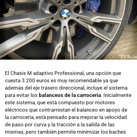
El Chasis M adaptivo Professional, una opción que
cuesta 3.200 euros es muy recomendable ya que
además del eje trasero direccional, incluye el sistema
para evitar los
balanceos de la carrocería
. Inicialmente
este sistema, que está compuesto por motores
eléctricos que contrarrestan el balanceo en apoyo de
la carrocería, está pensado para mejorar la velocidad
de paso por curva y la tracción a la salida de las
mismas, pero también permite minimizar los baches