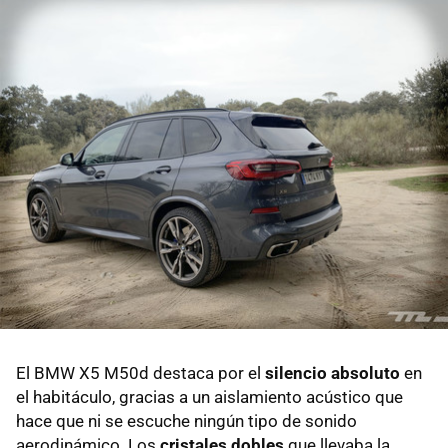
El BMW X5 M50d destaca por el
silencio absoluto
en
el habitáculo, gracias a un aislamiento acústico que
hace que ni se escuche ningún tipo de sonido
aerodinámico. Los
cristales dobles
que llevaba la