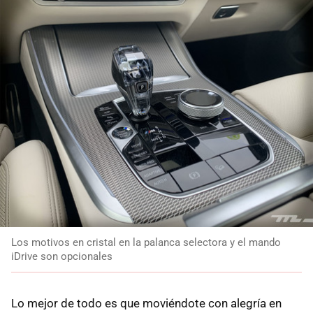
Los motivos en cristal en la palanca selectora y el mando
iDrive son opcionales
Lo mejor de todo es que moviéndote con alegría en