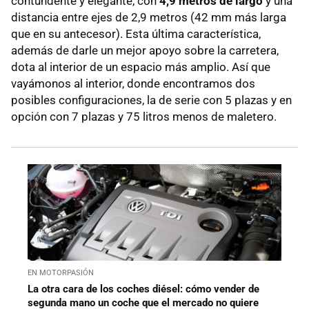
contundente y elegante, con
4,9 metros de largo
y una
distancia entre ejes de 2,9 metros (42 mm más larga
que en su antecesor). Esta última característica,
además de darle un mejor apoyo sobre la carretera,
dota al interior de un espacio más amplio. Así que
vayámonos al interior, donde encontramos dos
posibles configuraciones, la de serie con 5 plazas y en
opción con 7 plazas y 75 litros menos de maletero.
EN MOTORPASIÓN
La otra cara de los coches diésel: cómo vender de
segunda mano un coche que el mercado no quiere