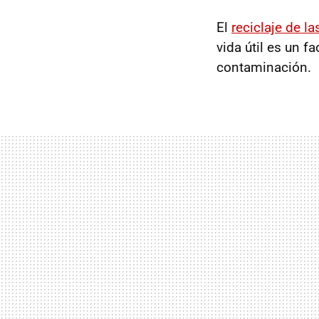
El
reciclaje de la
vida útil es un 
contaminación.