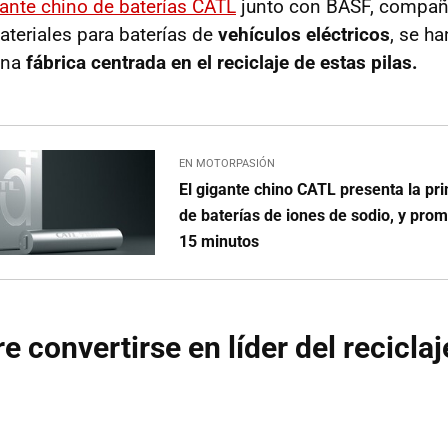
ante chino de baterías CATL
junto con BASF, compañí
ateriales para baterías de
vehículos eléctricos
, se h
una
fábrica centrada en el reciclaje de estas pilas.
EN MOTORPASIÓN
El gigante chino CATL presenta la pr
de baterías de iones de sodio, y pro
15 minutos
e convertirse en líder del reciclaj