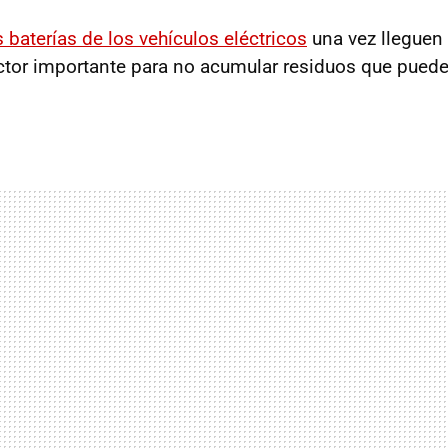
s baterías de los vehículos eléctricos
una vez lleguen 
factor importante para no acumular residuos que pued