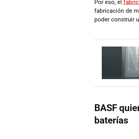
Por eso, el
fabric
fabricación de m
poder construir 
BASF quier
baterías