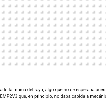
mado la marca del rayo, algo que no se esperaba pue
 EMP2V3 que, en principio, no daba cabida a mecán