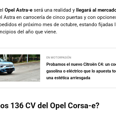
el
Opel Astra-e
será una realidad y
llegará al mercado
 el Astra en carrocería de cinco puertas y con opcione
 pedidos el próximo mes de octubre, estando fijadas 
incipios del año que viene.
EN MOTORPASIÓN
Probamos el nuevo Citroën C4: un coc
gasolina o eléctrico que lo apuesta to
una estética arriesgada
os 136 CV del Opel Corsa-e?