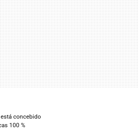
s está concebido
icas 100 %