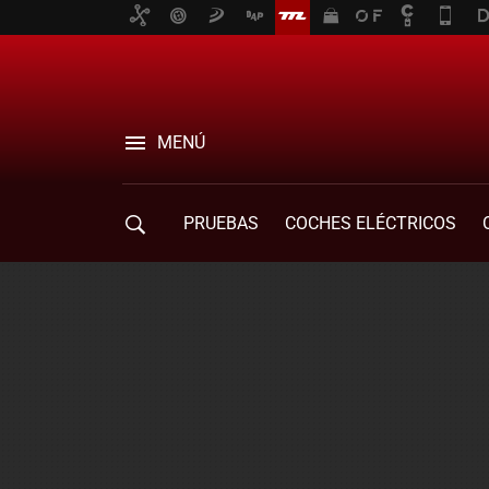
MENÚ
PRUEBAS
COCHES ELÉCTRICOS
COMPRA DE COCHES
MOVILIDAD