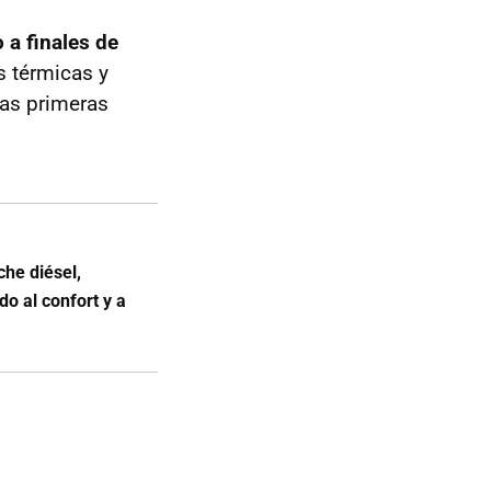
 a finales de
s térmicas y
las primeras
he diésel,
do al confort y a