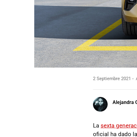
2 Septiembre 2021
A
Alejandra 
La
sexta generac
oficial ha dado 