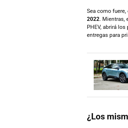
Sea como fuere, 
2022
. Mientras,
PHEV, abrirá los
entregas para pr
¿Los mism