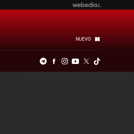
NUEVO
Telegram
Facebook
Instagram
Youtube
Twitter
Tiktok