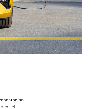
presentación
bles, el