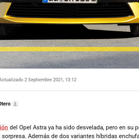
ctualizado 2 Septiembre 2021, 13:12
Otero
ión
del Opel Astra ya ha sido desvelada, pero en su 
la sorpresa. Además de dos variantes híbridas enchufa