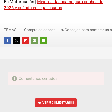
En Motorpasión |
Mejores dashcams para coches de
2026 y cuándo es legal usarlas
TEMAS
Compra de coches
Consejos para comprar un 
FACEBOOK
TWITTER
FLIPBOARD
E-
WHATSAPP
MAIL
Comentarios cerrados
VER
5 COMENTARIOS