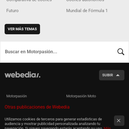
Futuro
Mundial de Fórmula 1
VER MÁS TEMAS
BUSCA
SUBIR
Motorpasión
Motorpasión Moto
Otras publicaciones de Webedia
Utilizamos cookies de terceros para generar estadísticas de
audiencia y mostrar publicidad personalizada analizando tu
navegación. Si sigues navegando estarás aceptando su uso.
Más