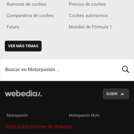
Rumores de coches
Precios de coches
Comparativa de coches
Coches autónomos
Futuro
Mundial de Fórmula 1
VER MÁS TEMAS
BUSCA
SUBIR
Motorpasión
Motorpasión Moto
Otras publicaciones de Webedia