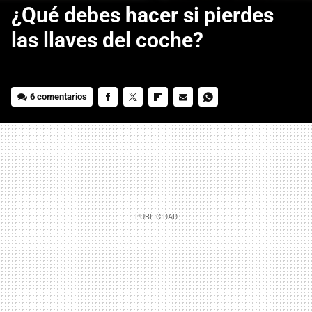
¿Qué debes hacer si pierdes
las llaves del coche?
6 comentarios
FACEBOOK
TWITTER
FLIPBOARD
E-
WHATSAPP
MAIL