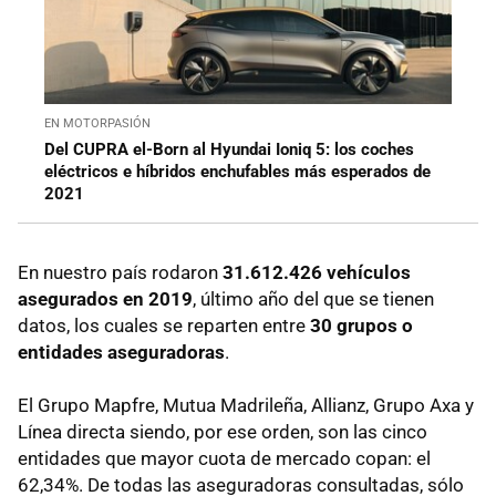
EN MOTORPASIÓN
Del CUPRA el-Born al Hyundai Ioniq 5: los coches
eléctricos e híbridos enchufables más esperados de
2021
En nuestro país rodaron
31.612.426 vehículos
asegurados en 2019
, último año del que se tienen
datos, los cuales se reparten entre
30 grupos o
entidades aseguradoras
.
El Grupo Mapfre, Mutua Madrileña, Allianz, Grupo Axa y
Línea directa siendo, por ese orden, son las cinco
entidades que mayor cuota de mercado copan: el
62,34%. De todas las aseguradoras consultadas, sólo