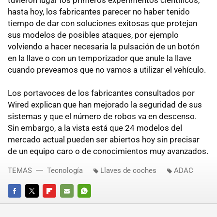
tuvieron lugar los primeros experimentos científicos,
hasta hoy, los fabricantes parecer no haber tenido
tiempo de dar con soluciones exitosas que protejan
sus modelos de posibles ataques, por ejemplo
volviendo a hacer necesaria la pulsación de un botón
en la llave o con un temporizador que anule la llave
cuando preveamos que no vamos a utilizar el vehículo.
Los portavoces de los fabricantes consultados por
Wired explican que han mejorado la seguridad de sus
sistemas y que el número de robos va en descenso.
Sin embargo, a la vista está que 24 modelos del
mercado actual pueden ser abiertos hoy sin precisar
de un equipo caro o de conocimientos muy avanzados.
TEMAS
Tecnología
Llaves de coches
ADAC
FACEBOOK
TWITTER
FLIPBOARD
E-
WHATSAPP