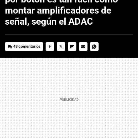
montar amplificadores de
señal, según el ADAC
43 comentarios
FACEBOOK
TWITTER
FLIPBOARD
E-
WHATSAPP
MAIL