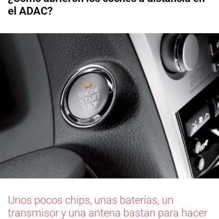
el ADAC?
Unos pocos chips, unas baterías, un
transmisor y una antena bastan para hacer