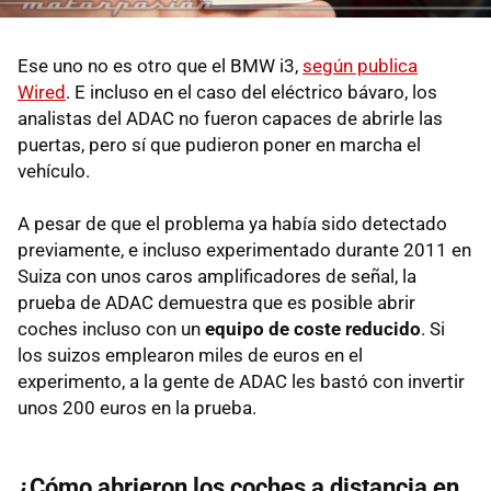
Ese uno no es otro que el BMW i3,
según publica
Wired
. E incluso en el caso del eléctrico bávaro, los
analistas del ADAC no fueron capaces de abrirle las
puertas, pero sí que pudieron poner en marcha el
vehículo.
A pesar de que el problema ya había sido detectado
previamente, e incluso experimentado durante 2011 en
Suiza con unos caros amplificadores de señal, la
prueba de ADAC demuestra que es posible abrir
coches incluso con un
equipo de coste reducido
. Si
los suizos emplearon miles de euros en el
experimento, a la gente de ADAC les bastó con invertir
unos 200 euros en la prueba.
¿Cómo abrieron los coches a distancia en