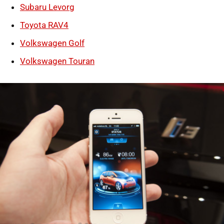
Subaru Levorg
Toyota RAV4
Volkswagen Golf
Volkswagen Touran