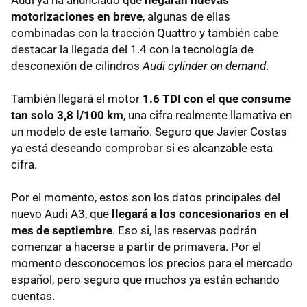
motorizaciones en breve
, algunas de ellas
combinadas con la tracción Quattro y también cabe
destacar la llegada del 1.4 con la tecnología de
desconexión de cilindros
Audi cylinder on demand
.
También llegará el motor
1.6
TDI
con el que consume
tan solo 3,8 l/100 km
, una cifra realmente llamativa en
un modelo de este tamaño. Seguro que Javier Costas
ya está deseando comprobar si es alcanzable esta
cifra.
Por el momento, estos son los datos principales del
nuevo Audi A3, que
llegará a los concesionarios en el
mes de septiembre
. Eso si, las reservas podrán
comenzar a hacerse a partir de primavera. Por el
momento desconocemos los precios para el mercado
español, pero seguro que muchos ya están echando
cuentas.