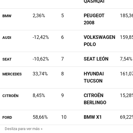
QASHQAI
2,36%
5
PEUGEOT
185,3
BMW
2008
-12,42%
6
VOLKSWAGEN
159,8
AUDI
POLO
-10,62%
7
SEAT LEÓN
7,54%
SEAT
33,74%
8
HYUNDAI
161,0
MERCEDES
TUCSON
8,45%
9
CITROËN
15,28
CITROËN
BERLINGO
58,66%
10
BMW X1
69,22
FORD