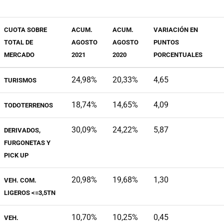
CUOTA SOBRE
ACUM.
ACUM.
VARIACIÓN EN
TOTAL DE
AGOSTO
AGOSTO
PUNTOS
MERCADO
2021
2020
PORCENTUALES
24,98%
20,33%
4,65
TURISMOS
18,74%
14,65%
4,09
TODOTERRENOS
30,09%
24,22%
5,87
DERIVADOS,
FURGONETAS Y
PICK UP
20,98%
19,68%
1,30
VEH. COM.
LIGEROS <=3,5TN
10,70%
10,25%
0,45
VEH.