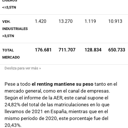
LIGEROS
<=3,5TN
1.420
13.270
1.119
10.913
VEH.
INDUSTRIALES
>3,5TN
176.681
711.707
128.834
650.733
TOTAL
MERCADO
Pese a todo
el renting mantiene su peso
tanto en el
mercado general, como en el canal de empresas.
Según el informe de la AER, este canal supone el
24,82% del total de las matriculaciones en lo que
llevamos de 2021 en España, mientras que en el
mismo período de 2020, este porcentaje fue del
20,43%.