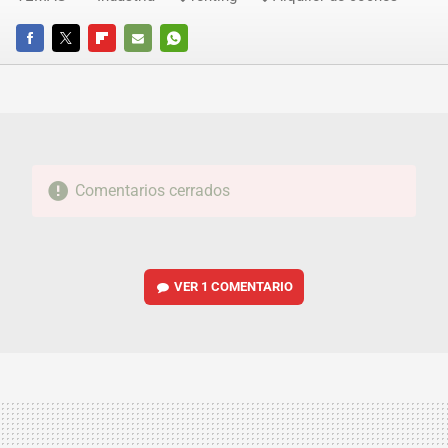
FACEBOOK
TWITTER
FLIPBOARD
E-
WHATSAPP
MAIL
Comentarios cerrados
VER
1 COMENTARIO