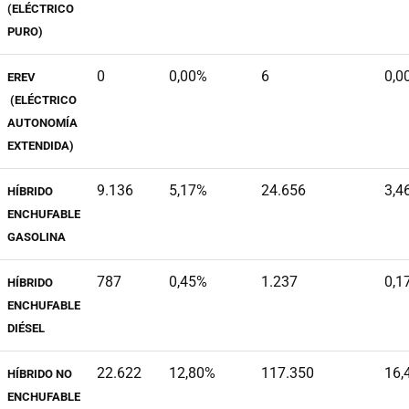
(ELÉCTRICO
PURO)
0
0,00%
6
0,0
EREV
(ELÉCTRICO
AUTONOMÍA
EXTENDIDA)
9.136
5,17%
24.656
3,4
HÍBRIDO
ENCHUFABLE
GASOLINA
787
0,45%
1.237
0,1
HÍBRIDO
ENCHUFABLE
DIÉSEL
22.622
12,80%
117.350
16,
HÍBRIDO NO
ENCHUFABLE