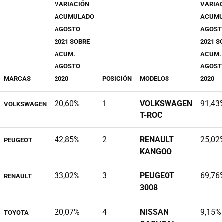
VARIACIÓN
VARIA
ACUMULADO
ACUM
AGOSTO
AGOST
2021 SOBRE
2021 S
ACUM.
ACUM.
AGOSTO
AGOST
MARCAS
2020
POSICIÓN
MODELOS
2020
20,60%
1
VOLKSWAGEN
91,43
VOLKSWAGEN
T-ROC
42,85%
2
RENAULT
25,02
PEUGEOT
KANGOO
33,02%
3
PEUGEOT
69,76
RENAULT
3008
20,07%
4
NISSAN
9,15%
TOYOTA