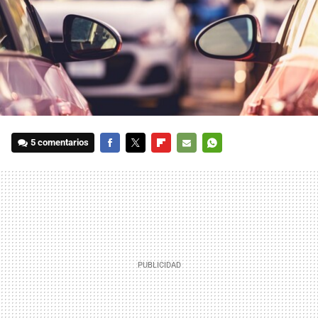
5 comentarios
FACEBOOK
TWITTER
FLIPBOARD
E-
WHATSAPP
MAIL