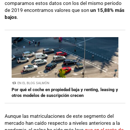
comparamos estos datos con los del mismo período
de 2019 encontramos valores que son
un 15,88% más
bajos
.
EN EL BLOG SALMÓN
Por qué el coche en propiedad baja y renting, leasing y
otros modelos de suscripción crecen
Aunque las matriculaciones de este segmento del
mercado han caído respecto a niveles anteriores a la
pandemia, el golpe ha sido más leve
que en el resto de