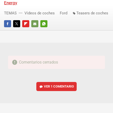
Energy
TEMAS
Vídeos de coches
Ford
Teasers de coches
FACEBOOK
TWITTER
FLIPBOARD
E-
WHATSAPP
MAIL
Comentarios cerrados
VER
1 COMENTARIO