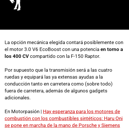
La opción mecánica elegida contará posiblemente con
el motor 3.0 V6 EcoBoost con una potencia
en torno a
los 400 CV
compartido con la F-150 Raptor.
Por supuesto que la transmisión será a las cuatro
ruedas y equipará las ya extensas ayudas a la
conducción tanto en carretera como (sobre todo)
fuera de carretera, además de algunos gadgets
adicionales.
En Motorpasión |
Hay esperanza para los motores de
combustión con los combustibles sintéticos: Haru Oni
se pone en marcha de la mano de Porsche y Siemens