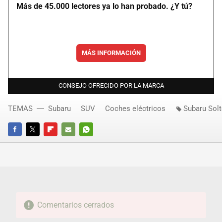
Más de 45.000 lectores ya lo han probado. ¿Y tú?
MÁS INFORMACIÓN
CONSEJO OFRECIDO POR LA MARCA
TEMAS
Subaru
SUV
Coches eléctricos
Subaru Solt
FACEBOOK
TWITTER
FLIPBOARD
E-
WHATSAPP
MAIL
Comentarios cerrados