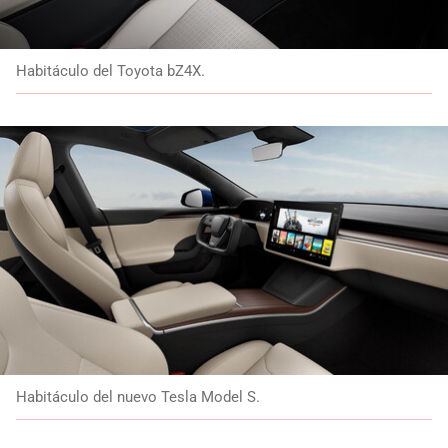
Habitáculo del Toyota bZ4X.
Habitáculo del nuevo Tesla Model S.