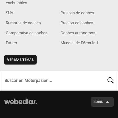
enchufables
SUV
Pruebas de coches
Rumores de coches
Precios de coches
Comparativa de coches
Coches autónomos
Futuro
Mundial de Fórmula 1
VER MÁS TEMAS
BUSCA
SUBIR