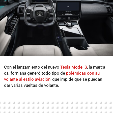
Con el lanzamiento del nuevo
Tesla Model S
, la marca
californiana generó todo tipo de
polémicas con su
volante al estilo aviación
, que impide que se puedan
dar varias vueltas de volante.