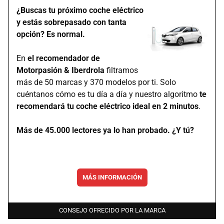
¿Buscas tu próximo coche eléctrico
y estás sobrepasado con tanta
opción? Es normal.
En
el recomendador de
Motorpasión & Iberdrola
filtramos
más de 50 marcas y 370 modelos por ti. Solo
cuéntanos cómo es tu día a día y nuestro algoritmo
te
recomendará tu coche eléctrico ideal en 2 minutos
.
Más de 45.000 lectores ya lo han probado. ¿Y tú?
MÁS INFORMACIÓN
CONSEJO OFRECIDO POR LA MARCA