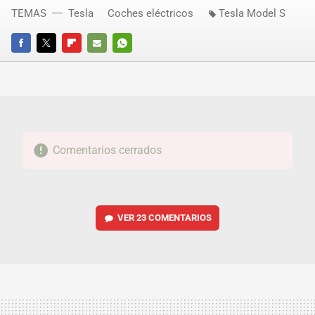
TEMAS
Tesla
Coches eléctricos
Tesla Model S
FACEBOOK
TWITTER
FLIPBOARD
E-
WHATSAPP
MAIL
Comentarios cerrados
VER
23 COMENTARIOS