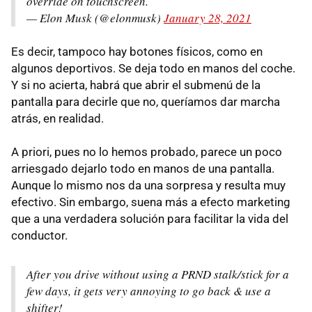
override on touchscreen.
— Elon Musk (@elonmusk)
January 28, 2021
Es decir, tampoco hay botones físicos, como en
algunos deportivos. Se deja todo en manos del coche.
Y si no acierta, habrá que abrir el submenú de la
pantalla para decirle que no, queríamos dar marcha
atrás, en realidad.
A priori, pues no lo hemos probado, parece un poco
arriesgado dejarlo todo en manos de una pantalla.
Aunque lo mismo nos da una sorpresa y resulta muy
efectivo. Sin embargo, suena más a efecto marketing
que a una verdadera solución para facilitar la vida del
conductor.
After you drive without using a PRND stalk/stick for a
few days, it gets very annoying to go back & use a
shifter!