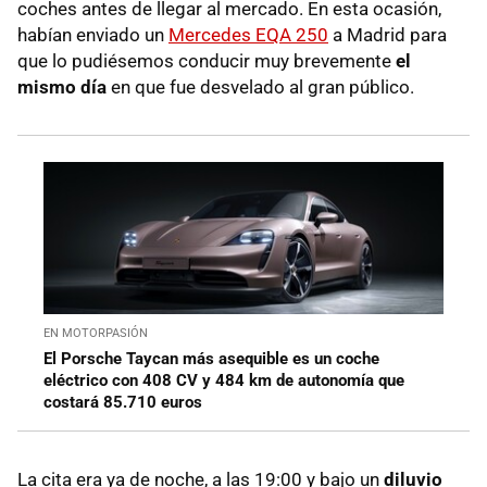
coches antes de llegar al mercado. En esta ocasión,
habían enviado un
Mercedes EQA 250
a Madrid para
que lo pudiésemos conducir muy brevemente
el
mismo día
en que fue desvelado al gran público.
EN MOTORPASIÓN
El Porsche Taycan más asequible es un coche
eléctrico con 408 CV y 484 km de autonomía que
costará 85.710 euros
La cita era ya de noche, a las 19:00 y bajo un
diluvio