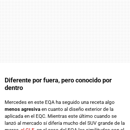
Diferente por fuera, pero conocido por
dentro
Mercedes en este EQA ha seguido una receta algo
menos agresiva
en cuanto al diseño exterior de la
aplicada en el EQC. Mientras este último cuando se
lanzó al mercado sí difería mucho del SUV grande de la
marca,
el GLE
, en el caso del EQA las similitudes con el