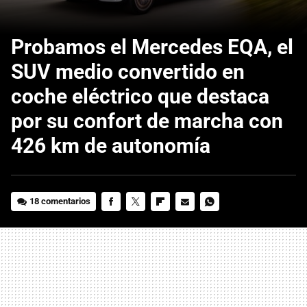
Probamos el Mercedes EQA, el
SUV medio convertido en
coche eléctrico que destaca
por su confort de marcha con
426 km de autonomía
18 comentarios
FACEBOOK
TWITTER
FLIPBOARD
E-
WHATSAPP
MAIL