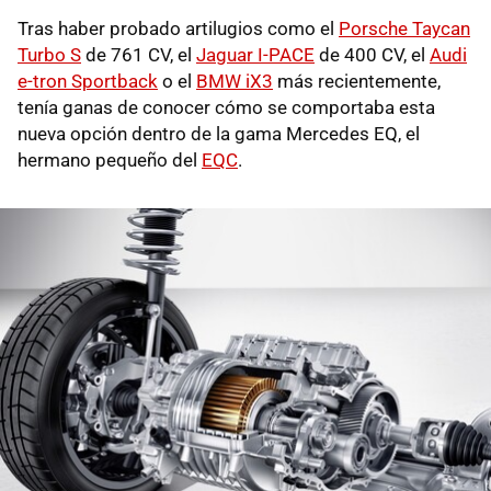
Tras haber probado artilugios como el
Porsche Taycan
Turbo S
de 761 CV, el
Jaguar I-PACE
de 400 CV, el
Audi
e-tron Sportback
o el
BMW iX3
más recientemente,
tenía ganas de conocer cómo se comportaba esta
nueva opción dentro de la gama Mercedes EQ, el
hermano pequeño del
EQC
.