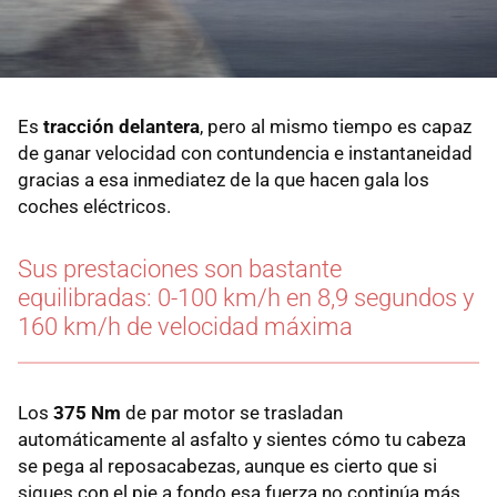
Es
tracción delantera
, pero al mismo tiempo es capaz
de ganar velocidad con contundencia e instantaneidad
gracias a esa inmediatez de la que hacen gala los
coches eléctricos.
Sus prestaciones son bastante
equilibradas: 0-100 km/h en 8,9 segundos y
160 km/h de velocidad máxima
Los
375 Nm
de par motor se trasladan
automáticamente al asfalto y sientes cómo tu cabeza
se pega al reposacabezas, aunque es cierto que si
sigues con el pie a fondo esa fuerza no continúa más