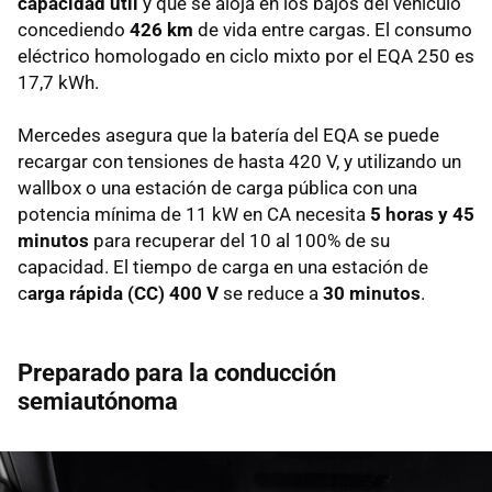
capacidad útil
y que se aloja en los bajos del vehículo
concediendo
426 km
de vida entre cargas. El consumo
eléctrico homologado en ciclo mixto por el EQA 250 es
17,7 kWh.
Mercedes asegura que la batería del EQA se puede
recargar con tensiones de hasta 420 V, y utilizando un
wallbox o una estación de carga pública con una
potencia mínima de 11 kW en CA necesita
5 horas y 45
minutos
para recuperar del 10 al 100% de su
capacidad. El tiempo de carga en una estación de
c
arga rápida (CC) 400 V
se reduce a
30 minutos
.
Preparado para la conducción
semiautónoma