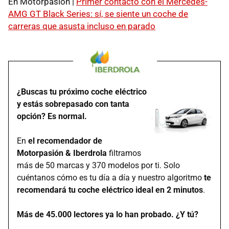
En Motorpasión |
Primer contacto con el Mercedes-
AMG GT Black Series: sí, se siente un coche de
carreras que asusta incluso en parado
¿Buscas tu próximo coche eléctrico
y estás sobrepasado con tanta
opción? Es normal.
En
el recomendador de
Motorpasión & Iberdrola
filtramos
más de 50 marcas y 370 modelos por ti. Solo
cuéntanos cómo es tu día a día y nuestro algoritmo
te
recomendará tu coche eléctrico ideal en 2 minutos
.
Más de 45.000 lectores ya lo han probado. ¿Y tú?