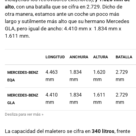
alto
, con una batalla que se cifra en 2.729. Dicho de
otra manera, estamos ante un coche un poco más
largo y sutilmente más alto que su hermano Mercedes
GLA, pero igual de ancho: 4.410 mm x 1.834 mm x
1.611 mm.
LONGITUD
ANCHURA
ALTURA
BATALLA
4.463
1.834
1.620
2.729
MERCEDES-BENZ
mm
mm
mm
mm
EQA
4.410
1.834
1.611
2.729
MERCEDES-BENZ
mm
mm
mm
mm
GLA
La capacidad del maletero se cifra en
340 litros
, frente