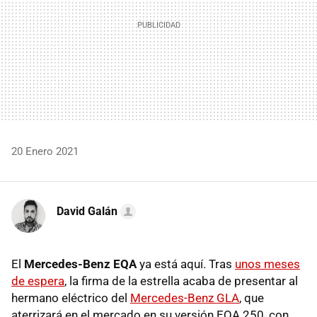
20 Enero 2021
David Galán
El
Mercedes-Benz EQA
ya está aquí. Tras
unos meses
de espera
, la firma de la estrella acaba de presentar al
hermano eléctrico del
Mercedes-Benz GLA
, que
aterrizará en el mercado en su versión EQA 250, con