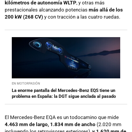
kilómetros de autonomía WLTP
, y otras más
prestacionales alcanzando potencias
más allá de los
200 kW (268 CV)
y con tracción a las cuatro ruedas.
EN MOTORPASIÓN
La enorme pantalla del Mercedes-Benz EQS tiene un
problema en España: la DGT sigue anclada al pasado
El Mercedes-Benz EQA es un todocamino que mide
4.463 mm de largo, 1.834 mm de ancho
(2.020 mm
incluyendo los retrovisores exteriores),
y 1.620 mm de