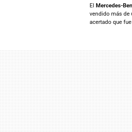
El
Mercedes-Be
vendido más de u
acertado que fue