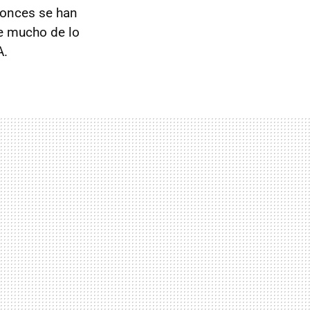
tonces se han
e mucho de lo
A.