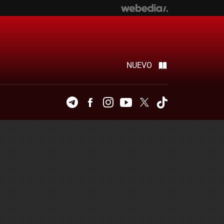
NUEVO
Telegram
Facebook
Instagram
Youtube
Twitter
Tiktok