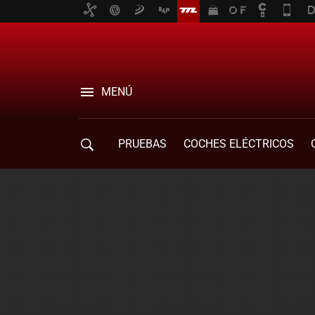
MENÚ
PRUEBAS
COCHES ELÉCTRICOS
COMPRA DE COCHES
MOVILIDAD