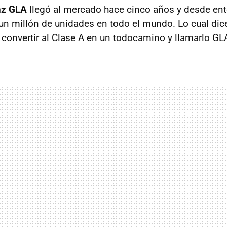
nz GLA
llegó al mercado hace cinco años y desde en
n millón de unidades en todo el mundo. Lo cual dic
 convertir al Clase A en un todocamino y llamarlo GL