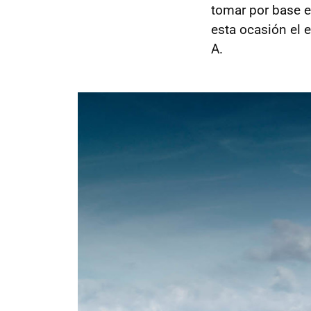
tomar por base 
esta ocasión el 
A.