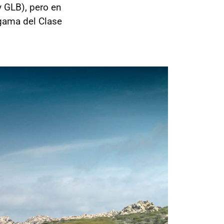
y GLB), pero en
 gama del Clase