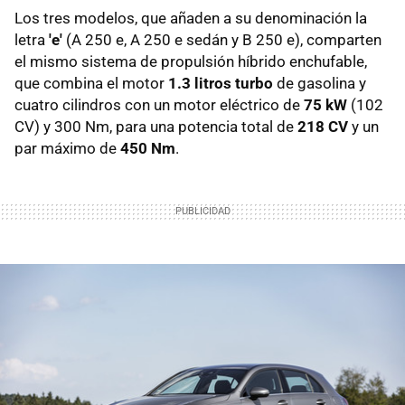
Los tres modelos, que añaden a su denominación la
letra
'e'
(A 250 e, A 250 e sedán y B 250 e), comparten
el mismo sistema de propulsión híbrido enchufable,
que combina el motor
1.3 litros turbo
de gasolina y
cuatro cilindros con un motor eléctrico de
75 kW
(102
CV) y 300 Nm, para una potencia total de
218 CV
y un
par máximo de
450 Nm
.