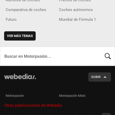
Rumores de coches
Precios de coches
Comparativa de coches
Coches autónomos
Futuro
Mundial de Fórmula 1
VER MÁS TEMAS
BUSCA
SUBIR
Motorpasión
Motorpasión Moto
Otras publicaciones de Webedia