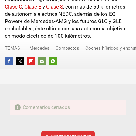
Clase C
,
Clase E
y
Clase S
, con más de 50 kilómetros
de autonomía eléctrica NEDC, además de los EQ
Power+ de Mercedes-AMG y los futuros GLC y GLE
enchufables, éste último con una autonomía objetivo
en modo eléctrico de 100 kilómetros.
TEMAS
Mercedes
Compactos
Coches híbridos y enchu
FACEBOOK
TWITTER
FLIPBOARD
E-
WHATSAPP
MAIL
Comentarios cerrados