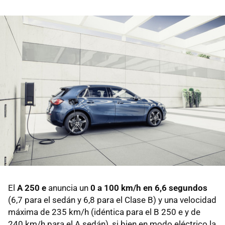
El
A 250 e
anuncia un
0 a 100 km/h en 6,6 segundos
(6,7 para el sedán y 6,8 para el Clase B) y una velocidad
máxima de 235 km/h (idéntica para el B 250 e y de
240 km/h para el A sedán), si bien en modo eléctrico la