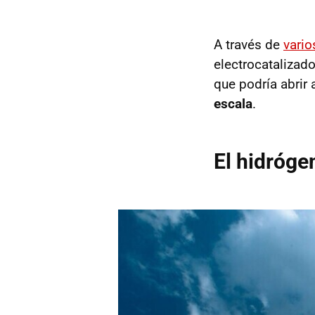
A través de
vari
electrocatalizado
que podría abrir 
escala
.
El hidróge