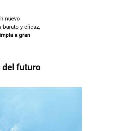
 un nuevo
 barato y eficaz,
impia a gran
 del futuro