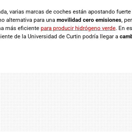
ada, varias marcas de coches están apostando fuerte
 alternativa para una
movilidad cero emisiones
, pe
ma más eficiente
para producir hidrógeno verde
. En e
iente de la Universidad de Curtin podría llegar a
camb