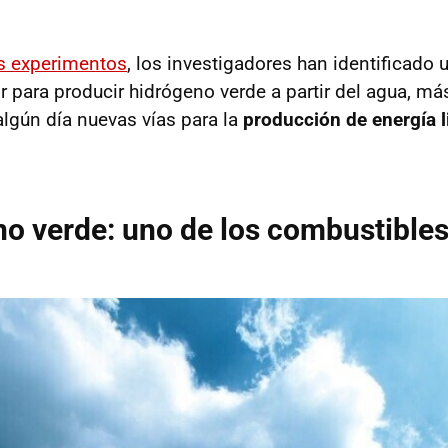
os experimentos
, los investigadores han identificado
r para producir hidrógeno verde a partir del agua, más
algún día nuevas vías para la
producción de energía l
no verde: uno de los combustibles