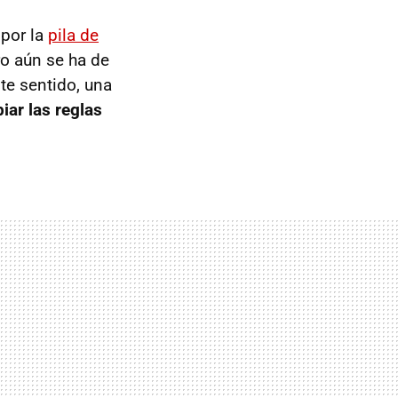
 por la
pila de
ro aún se ha de
ste sentido, una
iar las reglas