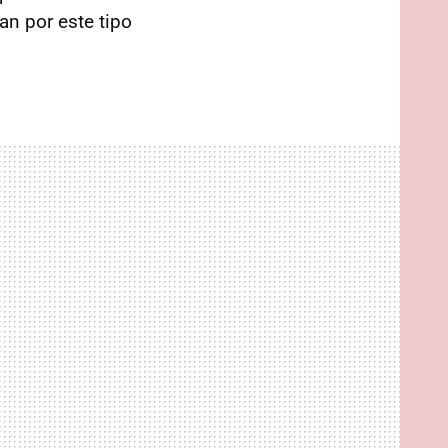
n por este tipo