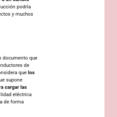
ducción podría
rectos y muchos
n documento que
onductores de
nsidera que
los
que supone
ra cargar las
lidad eléctrica
ga de forma