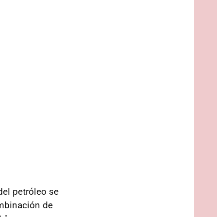
del petróleo se
ombinación de