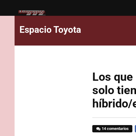
Motorpasión
Espacio Toyota
Los que 
solo tie
híbrido/
14 comentarios