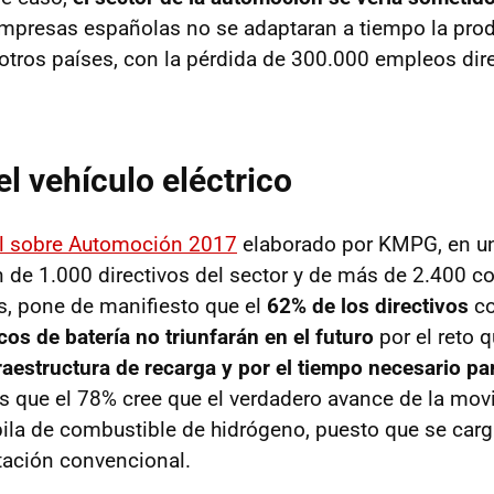
s empresas españolas no se adaptaran a tiempo la pro
 otros países, con la pérdida de 300.000 empleos di
el vehículo eléctrico
l sobre Automoción 2017
elaborado por KMPG, en u
n de 1.000 directivos del sector y de más de 2.400 c
, pone de manifiesto que el
62% de los directivos
co
cos de batería no triunfarán en el futuro
por el reto 
raestructura de recarga y por el tiempo necesario pa
as que el 78% cree que el verdadero avance de la movi
pila de combustible de hidrógeno, puesto que se car
tación convencional.