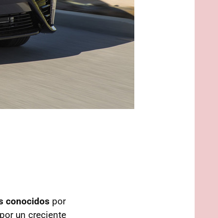
s conocidos
por
por un creciente