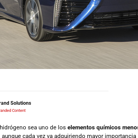
and Solutions
randed Content
 hidrógeno sea uno de los
elementos químicos meno
, aunque cada vez va adquiriendo mayor importancia 