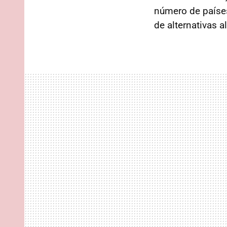
número de países
de alternativas a