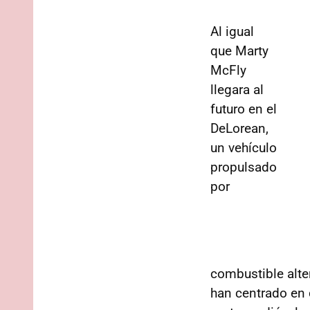
Al igual
que Marty
McFly
llegara al
futuro en el
DeLorean,
un vehículo
propulsado
por
combustible alter
han centrado en 