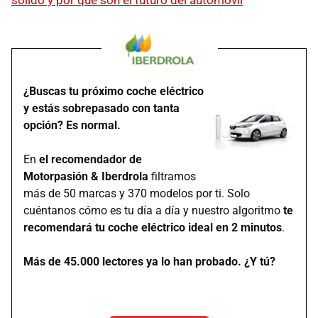
sólido y por qué son el futuro del automóvil
¿Buscas tu próximo coche eléctrico
y estás sobrepasado con tanta
opción? Es normal.
En
el recomendador de
Motorpasión & Iberdrola
filtramos
más de 50 marcas y 370 modelos por ti. Solo
cuéntanos cómo es tu día a día y nuestro algoritmo
te
recomendará tu coche eléctrico ideal en 2 minutos
.
Más de 45.000 lectores ya lo han probado. ¿Y tú?