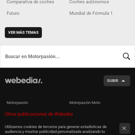
Comparativa de coches
Coches autónomos
Futuro
Mundial de Fórmula 1
VER MÁS TEMAS
BUSCA
SUBIR
Motorpasión
Motorpasión Moto
Otras publicaciones de Webedia
Utilizamos cookies de terceros para generar estadísticas de
audiencia y mostrar publicidad personalizada analizando tu