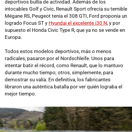
deportivos bullía de actividad. Además de los
intocables Golf y Civic, Renault Sport ofrecía su temible
Mégane RS, Peugeot tenía el 308 GTI, Ford proponía un
logrado Focus ST y
Hyundai el excelente i30 N
, y por
supuesto el Honda Civic Type R, que ya no se vende en
Europa.
Todos estos modelos deportivos, más o menos
radicales, pasaron por el Nordschleife. Unos para
intentar batir el récord, como Renault, que lo mantuvo
durante mucho tiempo; otros, simplemente, para
demostrar su valía. En definitiva, los fabricantes
libraron una auténtica batalla por ver quién lograba el
mejor tiempo.