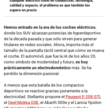
cualquier eléctrico chino en conducción, tecnología,
calidad y espacio, el problema es que también les
supera en precio
Hemos entrado en la era de los coches eléctricos
,
donde los SUV alcanzan potencias de hyperdeportivo
de la década pasada y que sólo sirven para generar
titulares en redes sociales. Ahora, importa más el
tamaño de la pantalla táctil central que cómo se mueva
el coche. El automóvil, que fue la IA de los años 20,
como símbolo de modernidad y futuro,
es hoy
prácticamente un electrodoméstico
más. Se ha
perdido la dimensión pasional.
A menos que esta batalla de los compactos
deportivos se reactive gracias justamente a la
electricidad. Stellantis propone el
Peugeot E-208 GTI
,
el
Opel Mokka GSE
, el Abarth 500e y el Lancia Ypsilon