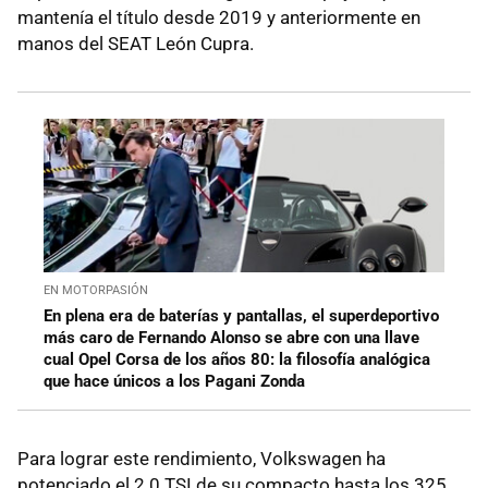
mantenía el título desde 2019 y anteriormente en
manos del SEAT León Cupra.
EN MOTORPASIÓN
En plena era de baterías y pantallas, el superdeportivo
más caro de Fernando Alonso se abre con una llave
cual Opel Corsa de los años 80: la filosofía analógica
que hace únicos a los Pagani Zonda
Para lograr este rendimiento, Volkswagen ha
potenciado el 2.0 TSI de su compacto hasta los 325