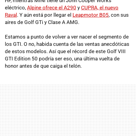
HF, mientras MINI tiene un John Cooper Works
eléctrico,
Alpine ofrece el A290
y
CUPRA, el nuevo
Raval
. Y aún está por llegar el
Leapmotor B05
, con sus
aires de Golf GTi y Clase A AMG.
Estamos a punto de volver a ver nacer el segmento de
los GTI. O no, habida cuenta de las ventas anecdóticas
de estos modelos. Así que el récord de este Golf VIII
GTI Edition 50 podría ser eso, una última vuelta de
honor antes de que caiga el telón.