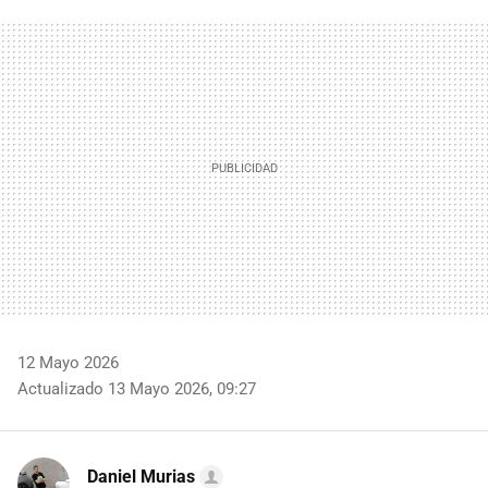
FACEBOOK
TWITTER
FLIPBOARD
E-
WHATSAPP
MAIL
12 Mayo 2026
Actualizado 13 Mayo 2026, 09:27
Daniel Murias