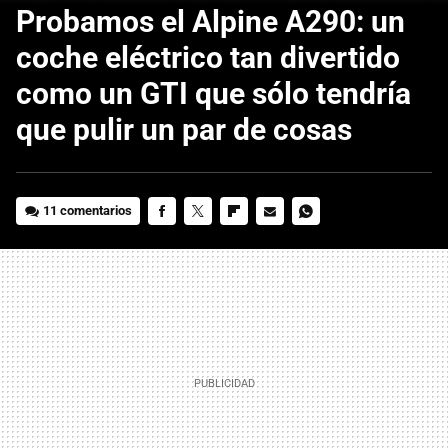
Probamos el Alpine A290: un
coche eléctrico tan divertido
como un GTI que sólo tendría
que pulir un par de cosas
11 comentarios
FACEBOOK
TWITTER
FLIPBOARD
E-
WHATSAPP
MAIL