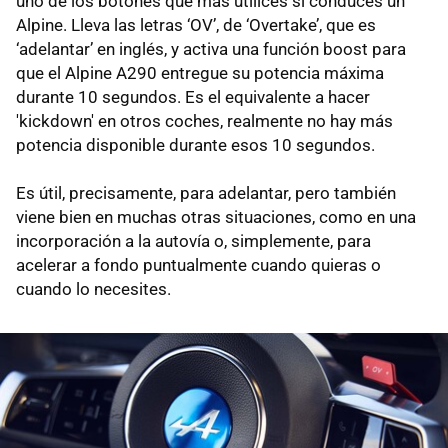
uno de los botones que más utilices si conduces un
Alpine. Lleva las letras ‘OV’, de ‘Overtake’, que es
‘adelantar’ en inglés, y activa una función boost para
que el Alpine A290 entregue su potencia máxima
durante 10 segundos. Es el equivalente a hacer
'kickdown' en otros coches, realmente no hay más
potencia disponible durante esos 10 segundos.
Es útil, precisamente, para adelantar, pero también
viene bien en muchas otras situaciones, como en una
incorporación a la autovía o, simplemente, para
acelerar a fondo puntualmente cuando quieras o
cuando lo necesites.