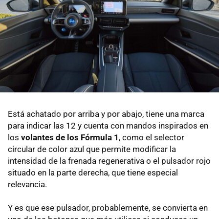
Está achatado por arriba y por abajo, tiene una marca
para indicar las 12 y cuenta con mandos inspirados en
los
volantes de los Fórmula 1
, como el selector
circular de color azul que permite modificar la
intensidad de la frenada regenerativa o el pulsador rojo
situado en la parte derecha, que tiene especial
relevancia.
Y es que ese pulsador, probablemente, se convierta en