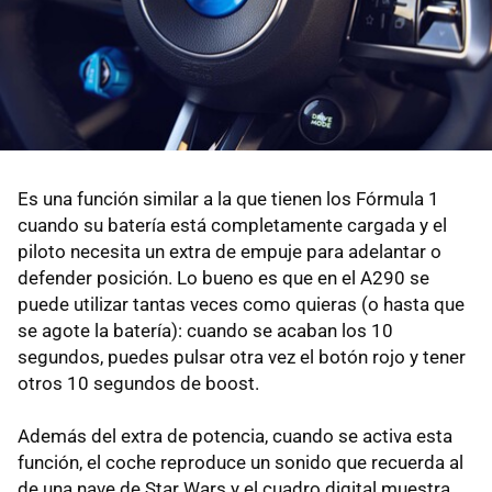
Es una función similar a la que tienen los Fórmula 1
cuando su batería está completamente cargada y el
piloto necesita un extra de empuje para adelantar o
defender posición. Lo bueno es que en el A290 se
puede utilizar tantas veces como quieras (o hasta que
se agote la batería): cuando se acaban los 10
segundos, puedes pulsar otra vez el botón rojo y tener
otros 10 segundos de boost.
Además del extra de potencia, cuando se activa esta
función, el coche reproduce un sonido que recuerda al
de una nave de Star Wars y el cuadro digital muestra