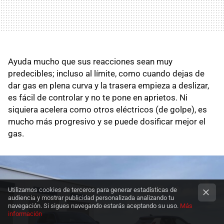
Ayuda mucho que sus reacciones sean muy
predecibles; incluso al límite, como cuando dejas de
dar gas en plena curva y la trasera empieza a deslizar,
es fácil de controlar y no te pone en aprietos. Ni
siquiera acelera como otros eléctricos (de golpe), es
mucho más progresivo y se puede dosificar mejor el
gas.
Utilizamos cookies de terceros para generar estadísticas de
audiencia y mostrar publicidad personalizada analizando tu
navegación. Si sigues navegando estarás aceptando su uso.
Más
información