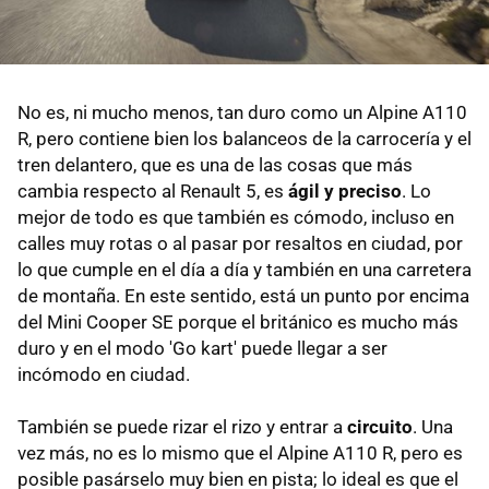
No es, ni mucho menos, tan duro como un Alpine A110
R, pero contiene bien los balanceos de la carrocería y el
tren delantero, que es una de las cosas que más
cambia respecto al Renault 5, es
ágil y preciso
. Lo
mejor de todo es que también es cómodo, incluso en
calles muy rotas o al pasar por resaltos en ciudad, por
lo que cumple en el día a día y también en una carretera
de montaña. En este sentido, está un punto por encima
del Mini Cooper SE porque el británico es mucho más
duro y en el modo 'Go kart' puede llegar a ser
incómodo en ciudad.
También se puede rizar el rizo y entrar a
circuito
. Una
vez más, no es lo mismo que el Alpine A110 R, pero es
posible pasárselo muy bien en pista; lo ideal es que el