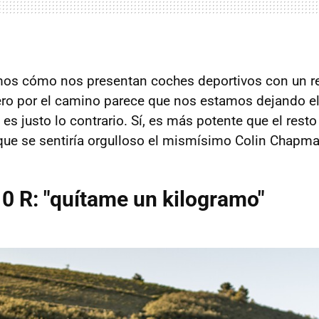
mos cómo nos presentan coches deportivos con un re
ero por el camino parece que nos estamos dejando e
es justo lo contrario. Sí, es más potente que el rest
que se sentiría orgulloso el mismísimo Colin Chapma
0 R: "quítame un kilogramo"