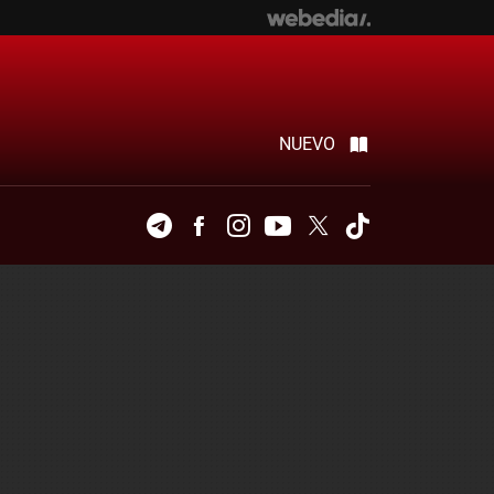
NUEVO
Telegram
Facebook
Instagram
Youtube
Twitter
Tiktok