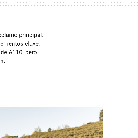
clamo principal:
lementos clave.
o de A110, pero
n.