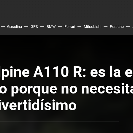
Gasolina
GPS
BMW
Ferrari
Mitsubishi
Porsche
pine A110 R: es la 
o porque no necesit
ivertidísimo