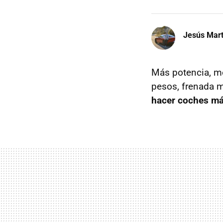
Jesús Mart
Más potencia, me
pesos, frenada m
hacer coches má