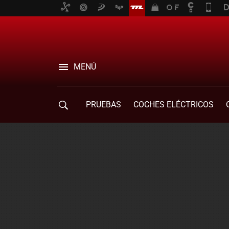
MENÚ
PRUEBAS
COCHES ELÉCTRICOS
COMPRA DE COCHES
MOVILIDAD