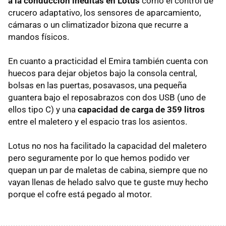
a la conducción inéditas en Lotus
como el control de
crucero adaptativo, los sensores de aparcamiento,
cámaras o un climatizador bizona que recurre a
mandos físicos.
En cuanto a practicidad el Emira también cuenta con
huecos para dejar objetos bajo la consola central,
bolsas en las puertas, posavasos, una pequeña
guantera bajo el reposabrazos con dos USB (uno de
ellos tipo C) y una
capacidad de carga de 359 litros
entre el maletero y el espacio tras los asientos.
Lotus no nos ha facilitado la capacidad del maletero
pero seguramente por lo que hemos podido ver
quepan un par de maletas de cabina, siempre que no
vayan llenas de helado salvo que te guste muy hecho
porque el cofre está pegado al motor.