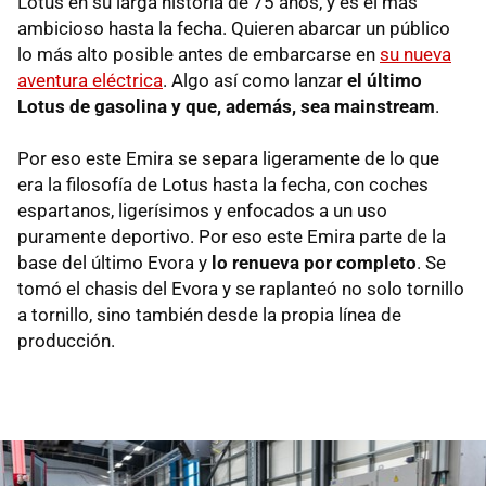
Lotus en su larga historia de 75 años, y es el más
ambicioso hasta la fecha. Quieren abarcar un público
lo más alto posible antes de embarcarse en
su nueva
aventura eléctrica
. Algo así como lanzar
el último
Lotus de gasolina y que, además, sea mainstream
.
Por eso este Emira se separa ligeramente de lo que
era la filosofía de Lotus hasta la fecha, con coches
espartanos, ligerísimos y enfocados a un uso
puramente deportivo. Por eso este Emira parte de la
base del último Evora y
lo renueva por completo
. Se
tomó el chasis del Evora y se raplanteó no solo tornillo
a tornillo, sino también desde la propia línea de
producción.