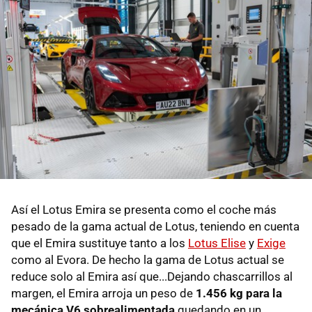
Así el Lotus Emira se presenta como el coche más
pesado de la gama actual de Lotus, teniendo en cuenta
que el Emira sustituye tanto a los
Lotus Elise
y
Exige
como al Evora. De hecho la gama de Lotus actual se
reduce solo al Emira así que...Dejando chascarrillos al
margen, el Emira arroja un peso de
1.456 kg para la
mecánica V6 sobrealimentada
quedando en un