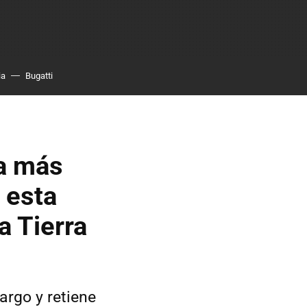
ia
Bugatti
ca más
 esta
a Tierra
argo y retiene