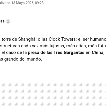
lizado 13 Mayo 2026, 09:28
ias
la torre de Shanghái o las Clock Towers: el ser human
estructuras cada vez más lujosas, más altas, más futu
 el caso de la
presa de las Tres Gargantas
en
China
,
más grande del mundo.