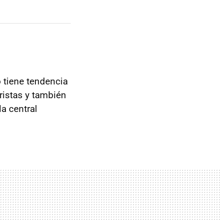
o tiene tendencia
ristas y también
 la central