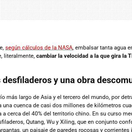
e,
según cálculos de la NASA
, embalsar tanta agua e
, literalmente,
cambiar la velocidad a la que gira la T
es desfiladeros y una obra descom
río más largo de Asia y el tercero del mundo, por detrá
 una cuenca de casi dos millones de kilómetros cua
a cerca del 40% del territorio chino. En su curso medi
esfiladeros, Qutang, Wu y Xiling, que en conjunto con
rgantas, un paisaje de paredes rocosas y corrientes