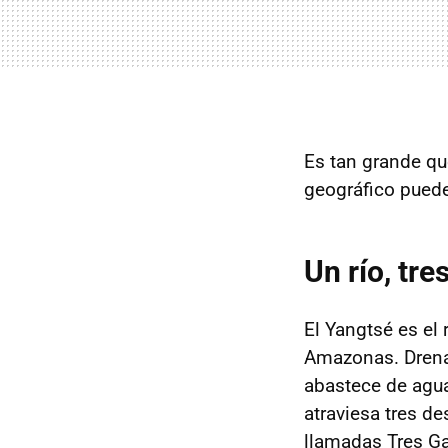
Es tan grande qu
geográfico puede
Un río, tr
El Yangtsé es el 
Amazonas. Drena
abastece de agua 
atraviesa tres d
llamadas Tres Ga