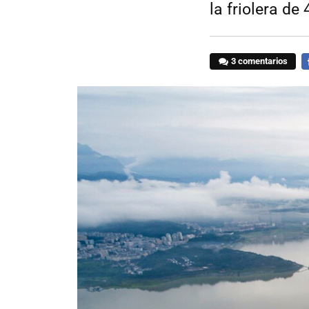
la friolera de
3 comentarios
F