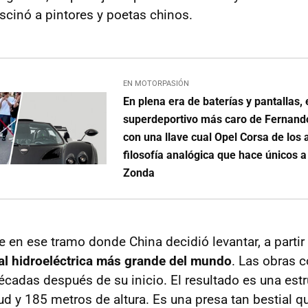
ascinó a pintores y poetas chinos.
EN MOTORPASIÓN
En plena era de baterías y pantallas, 
superdeportivo más caro de Fernand
con una llave cual Opel Corsa de los 
filosofía analógica que hace únicos a
Zonda
 en ese tramo donde China decidió levantar, a partir
ral hidroeléctrica más grande del mundo
. Las obras 
écadas después de su inicio. El resultado es una est
ud y 185 metros de altura. Es una presa tan bestial q