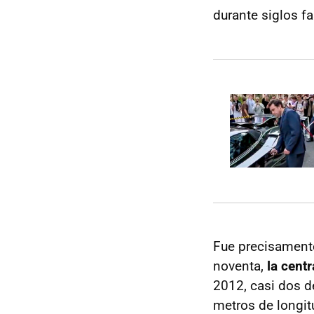
durante siglos f
Fue precisamente
noventa,
la cent
2012, casi dos d
metros de longit