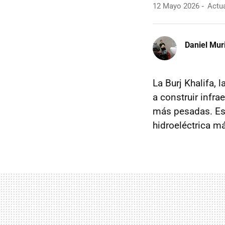
12 Mayo 2026
Actua
Daniel Mur
La Burj Khalifa, 
a construir infra
más pesadas. Es
hidroeléctrica 