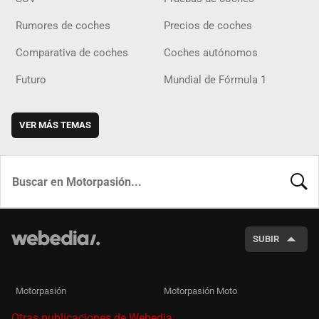
Rumores de coches
Precios de coches
Comparativa de coches
Coches autónomos
Futuro
Mundial de Fórmula 1
VER MÁS TEMAS
BUSCA
SUBIR
Motorpasión
Motorpasión Moto
Otras publicaciones de Webedia