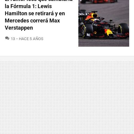
la Fórmula 1: Lewis
Hamilton se retirará y en
Mercedes correrá Max
Verstappen
COMENTARIOS
13
HACE 5 AÑOS