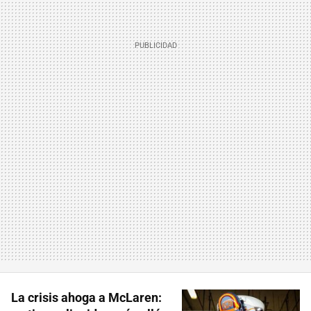
La crisis ahoga a McLaren: