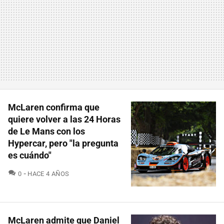
McLaren confirma que
quiere volver a las 24 Horas
de Le Mans con los
Hypercar, pero "la pregunta
es cuándo"
COMENTARIOS
0
HACE 4 AÑOS
McLaren admite que Daniel