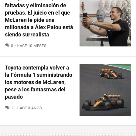
faltadas y eliminación de
pruebas. El juicio en el que
McLaren le pide una
millonada a Álex Palou está
siendo surrealista
COMENTARIOS
0
HACE 10 MESES
Toyota contempla volver a
la Fórmula 1 suministrando
los motores de McLaren,
pese a los fantasmas del
pasado
COMENTARIOS
1
HACE 3 AÑOS