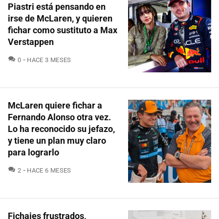
Piastri está pensando en
irse de McLaren, y quieren
fichar como sustituto a Max
Verstappen
COMENTARIOS
0
HACE 3 MESES
McLaren quiere fichar a
Fernando Alonso otra vez.
Lo ha reconocido su jefazo,
y tiene un plan muy claro
para lograrlo
COMENTARIOS
2
HACE 6 MESES
Fichajes frustrados,